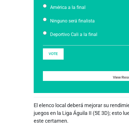
América a la final
Ninguno será finalista
Deportivo Cali a la final
VOTE
View Resu
El elenco local deberá mejorar su rendim
juegos en la Liga Águila II (5E 3D); esto 
este certamen.