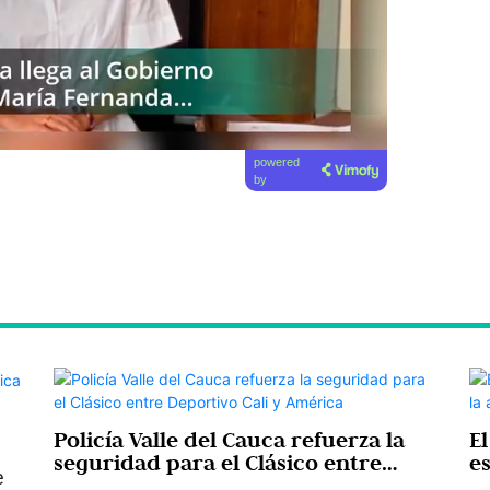
powered
by
Policía Valle del Cauca refuerza la
El
seguridad para el Clásico entre
e
e
Deportivo Cali y América
s