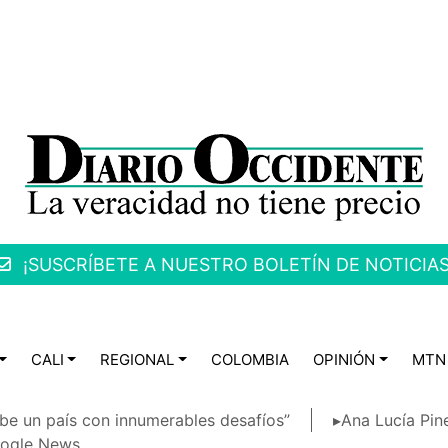
¡SUSCRÍBETE A NUESTRO BOLETÍN DE NOTICIAS
CALI
REGIONAL
COLOMBIA
OPINIÓN
MTN
be un país con innumerables desafíos”
▸Ana Lucía Pin
ogle News