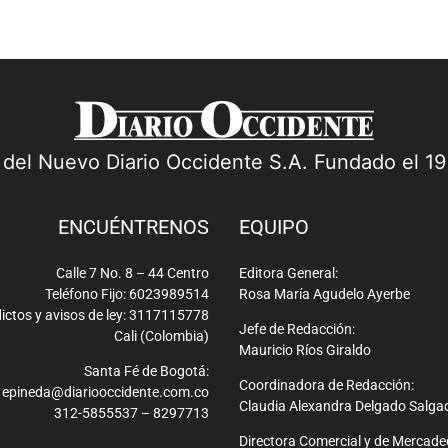
a del Nuevo Diario Occidente S.A. Fundado el 1
ENCUÉNTRENOS
EQUIPO
Calle 7 No. 8 – 44 Centro
Editora General:
Teléfono Fijo: 6023989514
Rosa María Agudelo Ayerbe
ictos y avisos de ley: 3117115778
Jefe de Redacción:
Cali (Colombia)
Mauricio Ríos Giraldo
Santa Fé de Bogotá:
Coordinadora de Redacción:
epineda@diariooccidente.com.co
Claudia Alexandra Delgado Salga
312-5855537 – 8297713
Directora Comercial y de Mercade