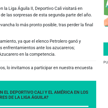
 la Liga Águila II, Deportivo Cali visitará en
 de las sorpresas de esta segunda parte del año.
evancha lo más pronto posible, tras perder la final
amiento, ya que el elenco Petrolero ganó y
res enfrentamientos ante los azucareros;
Azucarero en la competencia.
PU
s, lo invitamos a participar en nuestra encuesta
 EL DEPORTIVO CALI Y EL AMÉRICA EN LOS
S DE LA LIGA ÁGUILA?