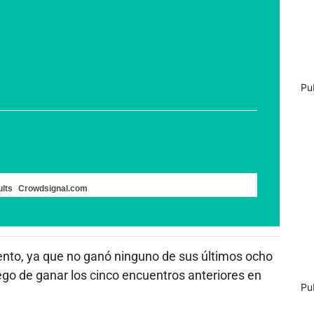
Pu
lts
Crowdsignal.com
iento, ya que no ganó ninguno de sus últimos ocho
luego de ganar los cinco encuentros anteriores en
Pu