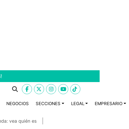
!
NEGOCIOS
SECCIONES
LEGAL
EMPRESARIO
eda: vea quién es