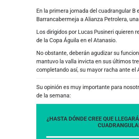
En la primera jornada del cuadrangular B en
Barrancabermeja a Alianza Petrolera, una
Los dirigidos por Lucas Pusineri quieren r
de la Copa Águila en el Atanasio.
No obstante, deberán agudizar su funcion
mantuvo la valla invicta en sus últimos t
completando así, su mayor racha ante el 
Su opinión es muy importante para nosotro
de la semana:
¿HASTA DÓNDE CREE QUE LLEGARÁN
CUADRANGULARE