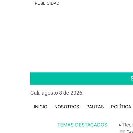
PUBLICIDAD
Cali, agosto 8 de 2026.
INICIO
NOSOTROS
PAUTAS
POLÍTICA
TEMAS DESTACADOS:
▸“Reci
📰 Go