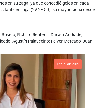
ones en su zaga, ya que concedió goles en cada
isitante en Liga (2V 2E 5D); su mayor racha desde
 Rosero, Richard Rentería, Darwin Andrade;
aicedo, Agustín Palavecino; Feiver Mercado, Juan
Lea el artículo