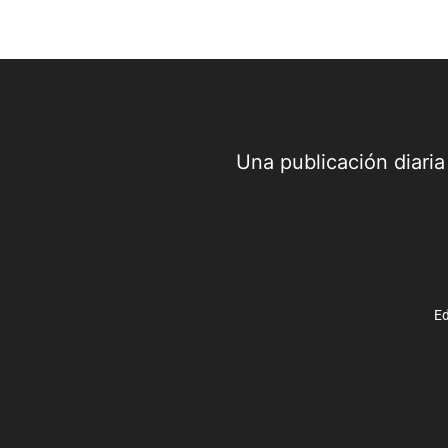
Una publicación diari
Ed