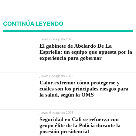
posesión presidencial
CONTINÚA LEYENDO
jueves 6 de agosto, 2026
El gabinete de Abelardo De La
Espriella: un equipo que apuesta por la
experiencia para gobernar
jueves 6 de agosto, 2026
Calor extremo: cómo protegerse y
cuáles son los principales riesgos para
la salud, según la OMS
jueves 6 de agosto, 2026
Seguridad en Cali se refuerza con
grupo élite de la Policía durante la
posesión presidencial