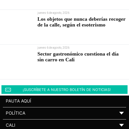
jueves 6 de agosto, 2026
Los objetos que nunca deberías recoger
de la calle, según el esoterismo
jueves 6 de agosto, 2026
Sector gastronómico cuestiona el día
sin carro en Cali
¡SUSCRÍBETE A NUESTRO BOLETÍN DE NOTICIAS!
PAUTA AQUÍ
POLÍTICA
▼
CALI
▼