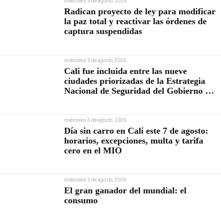
miércoles 5 de agosto, 2026
Radican proyecto de ley para modificar
la paz total y reactivar las órdenes de
captura suspendidas
miércoles 5 de agosto, 2026
Cali fue incluida entre las nueve
ciudades priorizadas de la Estrategia
Nacional de Seguridad del Gobierno de
Abelardo De la Espriella
miércoles 5 de agosto, 2026
Día sin carro en Cali este 7 de agosto:
horarios, excepciones, multa y tarifa
cero en el MIO
miércoles 5 de agosto, 2026
El gran ganador del mundial: el
consumo