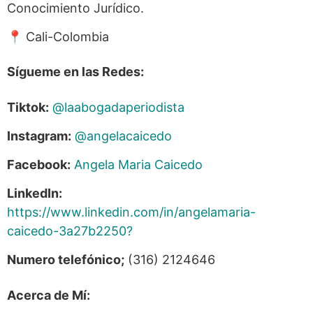
Conocimiento Jurídico.
📍 Cali-Colombia
Sígueme en las Redes:
Tiktok:
@laabogadaperiodista
Instagram:
@angelacaicedo
Facebook:
Angela Maria Caicedo
LinkedIn:
https://www.linkedin.com/in/angelamaria-
caicedo-3a27b2250?
Numero telefónico;
(316) 2124646
Acerca de Mí: