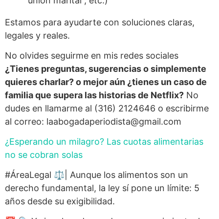
“unión marital”, etc.)
Estamos para ayudarte con soluciones claras,
legales y reales.
No olvides seguirme en mis redes sociales
¿Tienes preguntas, sugerencias o simplemente
quieres charlar? o mejor aún ¿tienes un caso de
familia que supera las historias de Netflix?
No
dudes en llamarme al (316) 2124646 o escribirme
al correo: laabogadaperiodista@gmail.com
¿Esperando un milagro? Las cuotas alimentarias
no se cobran solas
#ÁreaLegal ⚖️| Aunque los alimentos son un
derecho fundamental, la ley sí pone un límite: 5
años desde su exigibilidad.