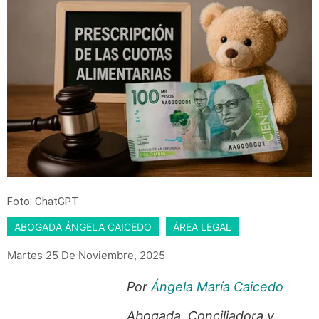
Foto: ChatGPT
ABOGADA ÁNGELA CAICEDO
ÁREA LEGAL
Martes 25 De Noviembre, 2025
Por
Ángela María Caicedo
Abogada, Conciliadora y