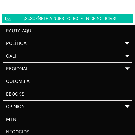
¡SUSCRÍBETE A NUESTRO BOLETÍN DE NOTICIAS!
PAUTA AQUÍ
POLÍTICA
▼
CALI
▼
REGIONAL
▼
COLOMBIA
EBOOKS
OPINIÓN
▼
MTN
NEGOCIOS