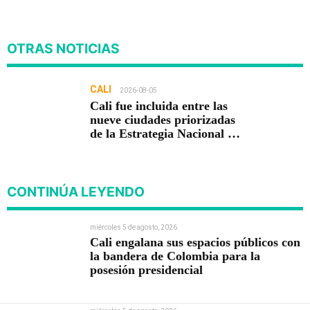
OTRAS NOTICIAS
CALI
2026-08-05
Cali fue incluida entre las
nueve ciudades priorizadas
de la Estrategia Nacional de
Seguridad del Gobierno de
Abelardo De la Espriella
CONTINÚA LEYENDO
miércoles 5 de agosto, 2026
Cali engalana sus espacios públicos con
la bandera de Colombia para la
posesión presidencial