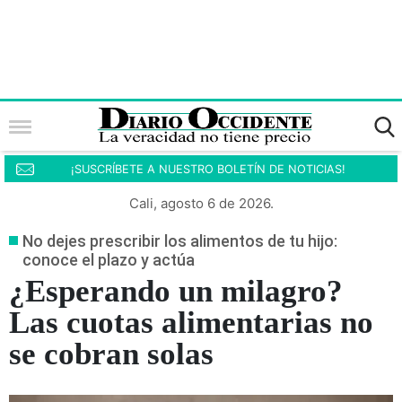
¡SUSCRÍBETE A NUESTRO BOLETÍN DE NOTICIAS!
Cali, agosto 6 de 2026.
No dejes prescribir los alimentos de tu hijo:
conoce el plazo y actúa
¿Esperando un milagro?
Las cuotas alimentarias no
se cobran solas