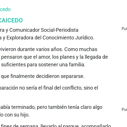
icedo
CAICEDO
Pu
ra y Comunicador Social-Periodista
 y Exploradora del Conocimiento Jurídico.
vivieron durante varios años. Como muchas
 pensaron que el amor, los planes y la llegada de
 suficientes para sostener una familia.
a que finalmente decidieron separarse.
ación no sería el final del conflicto, sino el
había terminado, pero también tenía claro algo
Pu
o con su hijo.
os fines de semana, llevarlo al parque, acompañarlo