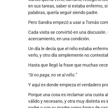
en sus tareas, saber si estaba enfermo, si
palabras, quería seguir siendo padre.
Pero Sandra empezó a usar a Tomás como
Cada visita se convirtió en una discusión
acercamiento, en una condición.
Un día le decía que el niño estaba enfermo
verlo, y otro día simplemente no contestab
Hasta que llegó la frase que muchas veces
“
Si no paga, no ve al niño.
”
Y aquí es donde empieza el verdadero pr
Porque una cosa es reclamar una cuota a
válido y necesario, y otra muy distinta e
padre o con su madre como forma de cast