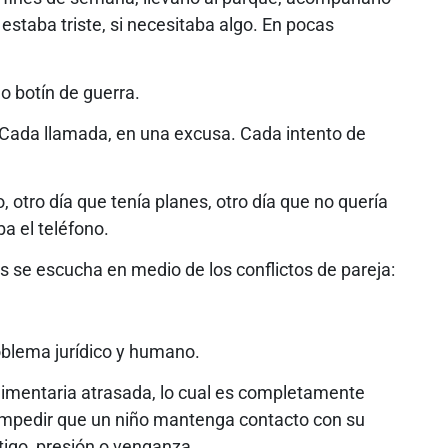
 estaba triste, si necesitaba algo. En pocas
 botín de guerra.
. Cada llamada, en una excusa. Cada intento de
, otro día que tenía planes, otro día que no quería
a el teléfono.
 se escucha en medio de los conflictos de pareja:
oblema jurídico y humano.
limentaria atrasada, lo cual es completamente
s impedir que un niño mantenga contacto con su
igo, presión o venganza.