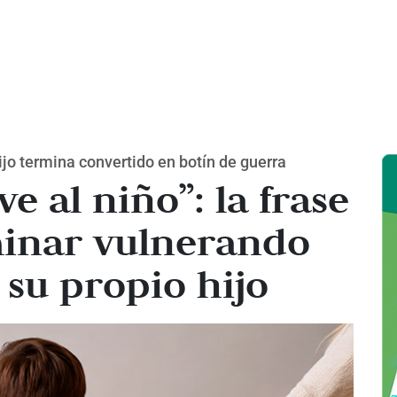
ijo termina convertido en botín de guerra
ve al niño”: la frase
inar vulnerando
 su propio hijo