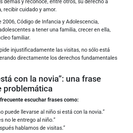
os demás y reconoce, entre otros, su derecho a
, recibir cuidado y amor.
de 2006, Código de Infancia y Adolescencia,
adolescentes a tener una familia, crecer en ella,
cleo familiar.
de injustificadamente las visitas, no sólo está
lnerando directamente los derechos fundamentales
está con la novia”: una frase
e problemática
y frecuente escuchar frases como:
 puede llevarse al niño si está con la novia.”
s no le entrego al niño.”
spués hablamos de visitas.”