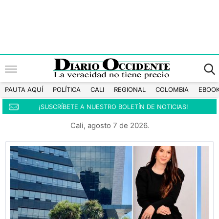
PAUTA AQUÍ
POLÍTICA
CALI
REGIONAL
COLOMBIA
EBOO
¡SUSCRÍBETE A NUESTRO BOLETÍN DE NOTICIAS!
Cali, agosto 7 de 2026.