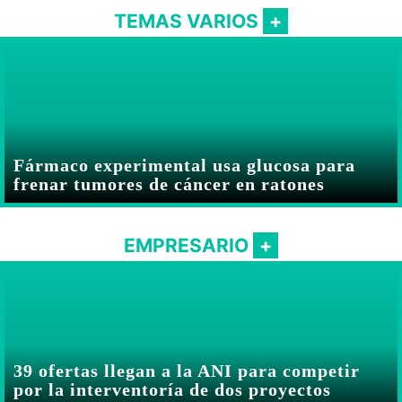
TEMAS VARIOS
Fármaco experimental usa glucosa para
frenar tumores de cáncer en ratones
EMPRESARIO
39 ofertas llegan a la ANI para competir
por la interventoría de dos proyectos