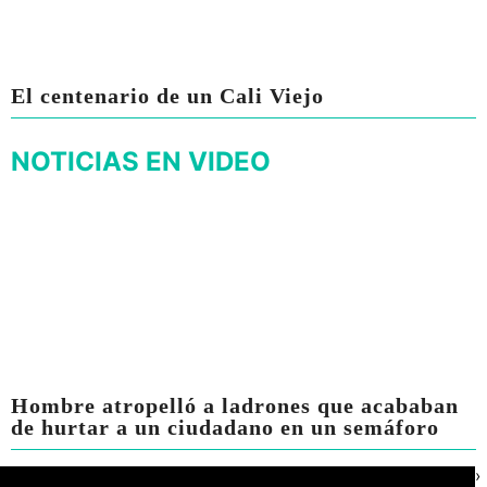
El centenario de un Cali Viejo
NOTICIAS EN VIDEO
Hombre atropelló a ladrones que acababan
de hurtar a un ciudadano en un semáforo
›