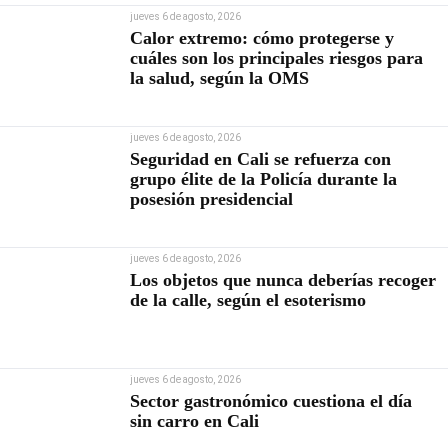
jueves 6 de agosto, 2026
Calor extremo: cómo protegerse y
cuáles son los principales riesgos para
la salud, según la OMS
jueves 6 de agosto, 2026
Seguridad en Cali se refuerza con
grupo élite de la Policía durante la
posesión presidencial
jueves 6 de agosto, 2026
Los objetos que nunca deberías recoger
de la calle, según el esoterismo
jueves 6 de agosto, 2026
Sector gastronómico cuestiona el día
sin carro en Cali