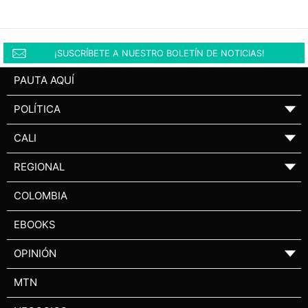
¡SUSCRÍBETE A NUESTRO BOLETÍN DE NOTICIAS!
PAUTA AQUÍ
POLÍTICA
▼
CALI
▼
REGIONAL
▼
COLOMBIA
EBOOKS
OPINIÓN
▼
MTN