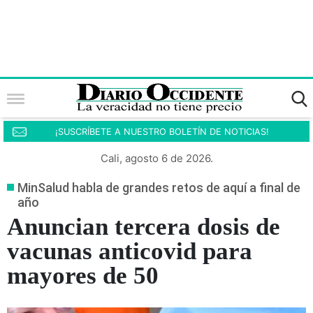
¡SUSCRÍBETE A NUESTRO BOLETÍN DE NOTICIAS!
Cali, agosto 6 de 2026.
MinSalud habla de grandes retos de aquí a final de
año
Anuncian tercera dosis de
vacunas anticovid para
mayores de 50