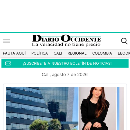
PAUTA AQUÍ
POLÍTICA
CALI
REGIONAL
COLOMBIA
EBOO
¡SUSCRÍBETE A NUESTRO BOLETÍN DE NOTICIAS!
Cali, agosto 7 de 2026.