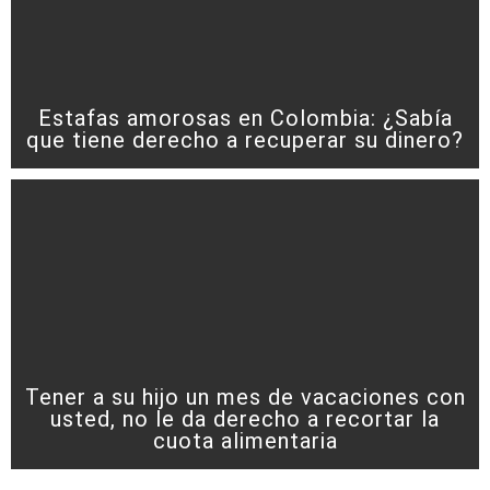
Estafas amorosas en Colombia: ¿Sabía
que tiene derecho a recuperar su dinero?
Tener a su hijo un mes de vacaciones con
usted, no le da derecho a recortar la
cuota alimentaria