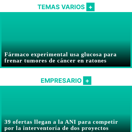
TEMAS VARIOS
Fármaco experimental usa glucosa para
frenar tumores de cáncer en ratones
EMPRESARIO
39 ofertas llegan a la ANI para competir
por la interventoría de dos proyectos