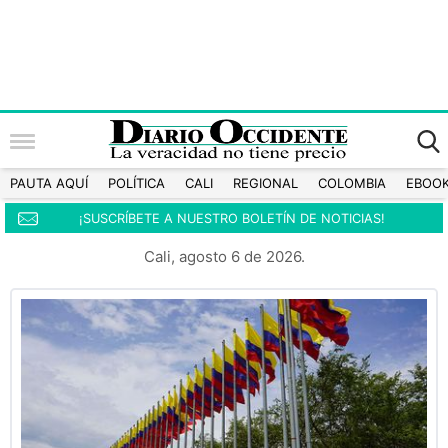
PAUTA AQUÍ
POLÍTICA
CALI
REGIONAL
COLOMBIA
EBOO
¡SUSCRÍBETE A NUESTRO BOLETÍN DE NOTICIAS!
Cali, agosto 6 de 2026.