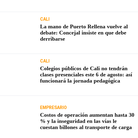
usuarios
CALI
La mano de Puerto Rellena vuelve al
debate: Concejal insiste en que debe
derribarse
CALI
Colegios públicos de Cali no tendrán
clases presenciales este 6 de agosto: así
funcionará la jornada pedagógica
EMPRESARIO
Costos de operación aumentan hasta 30
% y la inseguridad en las vías le
cuestan billones al transporte de carga