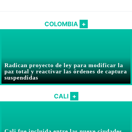
Abelardo De la Espriella
COLOMBIA
Radican proyecto de ley para modificar la
paz total y reactivar las órdenes de captura
suspendidas
CALI
Cali fue incluida entre las nueve ciudades