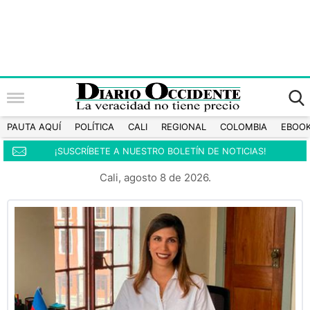
PAUTA AQUÍ
POLÍTICA
CALI
REGIONAL
COLOMBIA
EBOO
¡SUSCRÍBETE A NUESTRO BOLETÍN DE NOTICIAS!
Cali, agosto 8 de 2026.