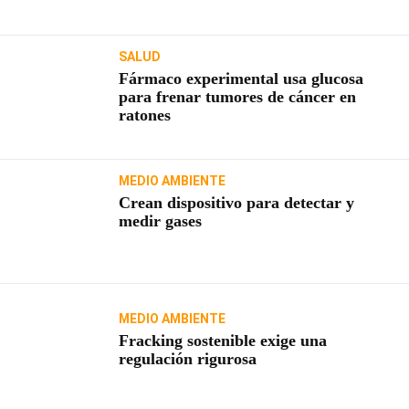
SALUD
Fármaco experimental usa glucosa
para frenar tumores de cáncer en
ratones
MEDIO AMBIENTE
Crean dispositivo para detectar y
medir gases
MEDIO AMBIENTE
Fracking sostenible exige una
regulación rigurosa