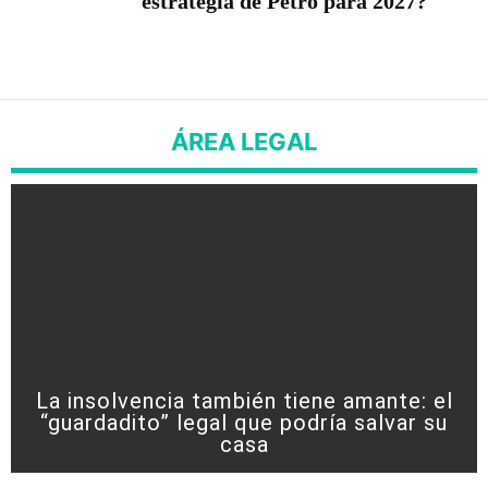
estrategia de Petro para 2027?
ÁREA LEGAL
La insolvencia también tiene amante: el
“guardadito” legal que podría salvar su
casa