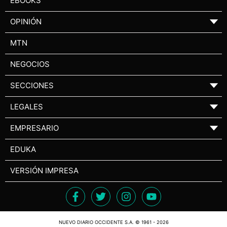
EBOOKS
OPINIÓN
▼
MTN
NEGOCIOS
SECCIONES
▼
LEGALES
▼
EMPRESARIO
▼
EDUKA
VERSIÓN IMPRESA
NUEVO DIARIO OCCIDENTE S.A. © 1961 - 2026