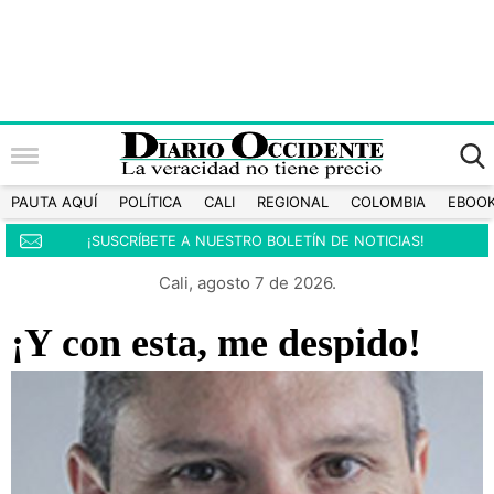
PAUTA AQUÍ
POLÍTICA
CALI
REGIONAL
COLOMBIA
EBOO
¡SUSCRÍBETE A NUESTRO BOLETÍN DE NOTICIAS!
Cali, agosto 7 de 2026.
¡Y con esta, me despido!