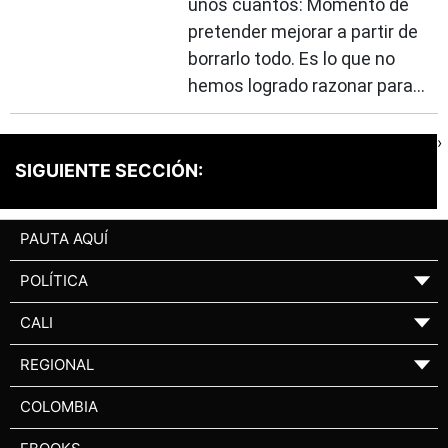
unos cuantos: Momento de
pretender mejorar a partir de
borrarlo todo. Es lo que no
hemos logrado razonar para...
›
SIGUIENTE SECCIÓN:
PAUTA AQUÍ
POLÍTICA
▼
CALI
▼
REGIONAL
▼
COLOMBIA