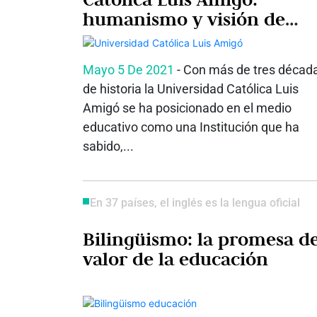
humanismo y visión de
futuro
Mayo 5 De 2021
- Con más de tres décad
de historia la Universidad Católica Luis
Amigó se ha posicionado en el medio
educativo como una Institución que ha
sabido,...
En 37 países, el inglés es la lengua oficial
Bilingüismo: la promesa d
valor de la educación