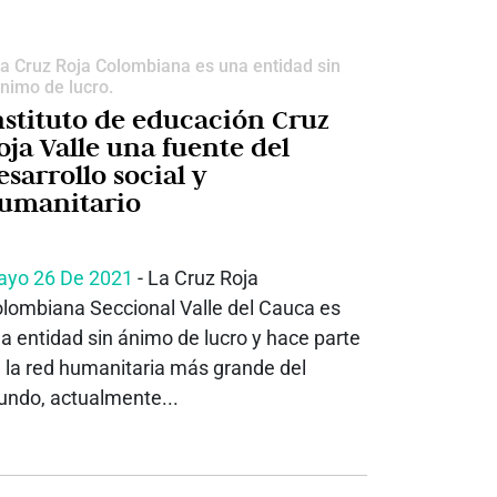
a Cruz Roja Colombiana es una entidad sin
nimo de lucro.
nstituto de educación Cruz
oja Valle una fuente del
esarrollo social y
umanitario
yo 26 De 2021
- La Cruz Roja
lombiana Seccional Valle del Cauca es
a entidad sin ánimo de lucro y hace parte
 la red humanitaria más grande del
ndo, actualmente...