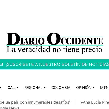
¡SUSCRÍBETE A NUESTRO BOLETÍN DE NOTICIAS
CALI
REGIONAL
COLOMBIA
OPINIÓN
MTN
be un país con innumerables desafíos”
▸Ana Lucía Pin
ogle News