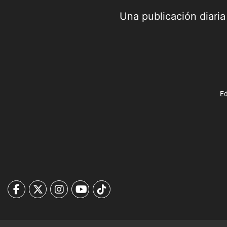
Una publicación diari
Ed