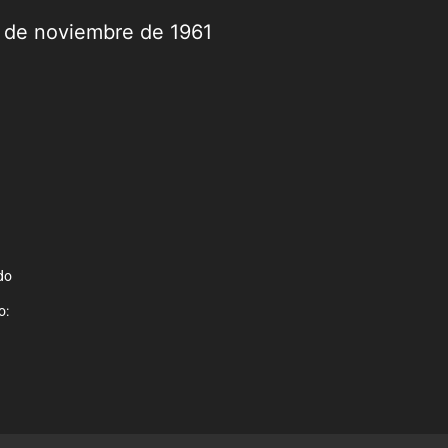
9 de noviembre de 1961
do
o: