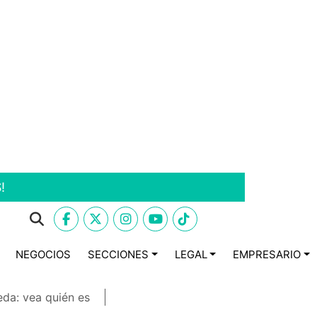
!
NEGOCIOS
SECCIONES
LEGAL
EMPRESARIO
eda: vea quién es