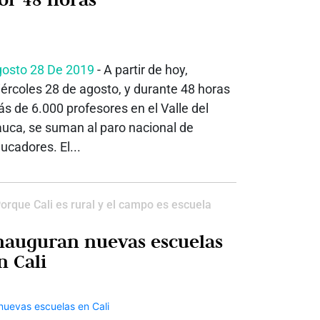
osto 28 De 2019
- A partir de hoy,
ércoles 28 de agosto, y durante 48 horas
s de 6.000 profesores en el Valle del
uca, se suman al paro nacional de
ucadores. El...
orque Cali es rural y el campo es escuela
nauguran nuevas escuelas
n Cali