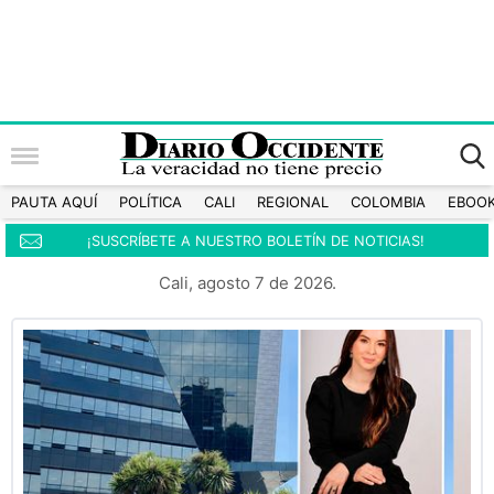
PAUTA AQUÍ
POLÍTICA
CALI
REGIONAL
COLOMBIA
EBOO
¡SUSCRÍBETE A NUESTRO BOLETÍN DE NOTICIAS!
Cali, agosto 7 de 2026.