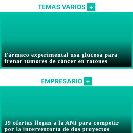
TEMAS VARIOS
Fármaco experimental usa glucosa para
frenar tumores de cáncer en ratones
EMPRESARIO
39 ofertas llegan a la ANI para competir
por la interventoría de dos proyectos