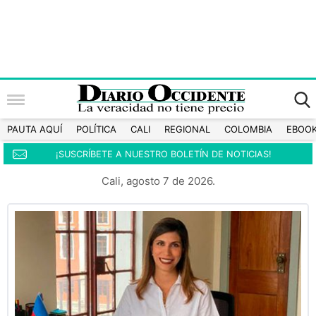
PAUTA AQUÍ
POLÍTICA
CALI
REGIONAL
COLOMBIA
EBOO
¡SUSCRÍBETE A NUESTRO BOLETÍN DE NOTICIAS!
Cali, agosto 7 de 2026.