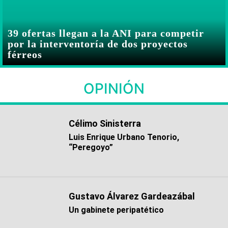
39 ofertas llegan a la ANI para competir
por la interventoría de dos proyectos
férreos
OPINIÓN
Célimo Sinisterra
Luis Enrique Urbano Tenorio,
“Peregoyo”
Gustavo Álvarez Gardeazábal
Un gabinete peripatético