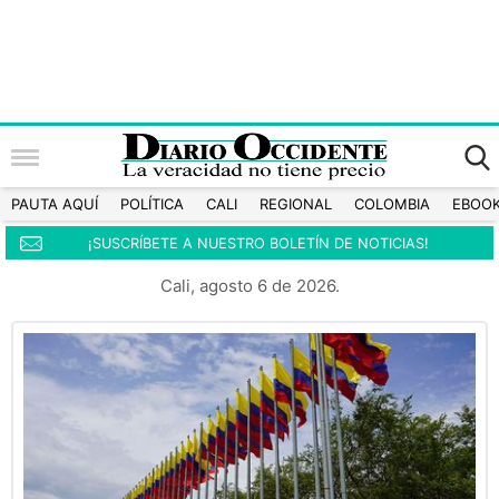
PAUTA AQUÍ
POLÍTICA
CALI
REGIONAL
COLOMBIA
EBOO
¡SUSCRÍBETE A NUESTRO BOLETÍN DE NOTICIAS!
Cali, agosto 6 de 2026.