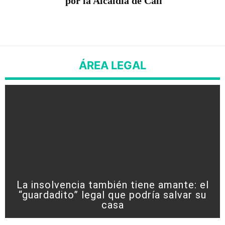
por la Alcaldía de Cali
ÁREA LEGAL
La insolvencia también tiene amante: el
“guardadito” legal que podría salvar su
casa