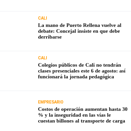
usuarios
CALI
La mano de Puerto Rellena vuelve al
debate: Concejal insiste en que debe
derribarse
CALI
Colegios públicos de Cali no tendrán
clases presenciales este 6 de agosto: así
funcionará la jornada pedagógica
EMPRESARIO
Costos de operación aumentan hasta 30
% y la inseguridad en las vías le
cuestan billones al transporte de carga