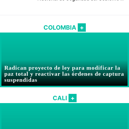
Abelardo De la Espriella
COLOMBIA
Radican proyecto de ley para modificar la
paz total y reactivar las órdenes de captura
suspendidas
CALI