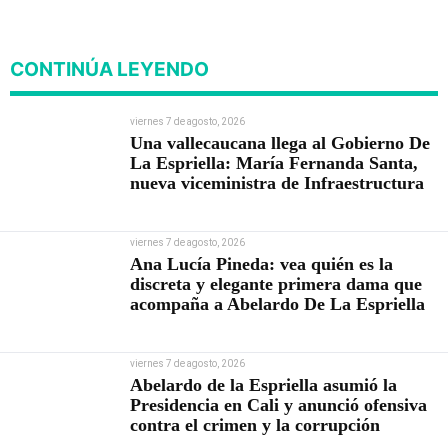
nueva viceministra de
Infraestructura
CONTINÚA LEYENDO
viernes 7 de agosto, 2026
Una vallecaucana llega al Gobierno De
La Espriella: María Fernanda Santa,
nueva viceministra de Infraestructura
viernes 7 de agosto, 2026
Ana Lucía Pineda: vea quién es la
discreta y elegante primera dama que
acompaña a Abelardo De La Espriella
viernes 7 de agosto, 2026
Abelardo de la Espriella asumió la
Presidencia en Cali y anunció ofensiva
contra el crimen y la corrupción