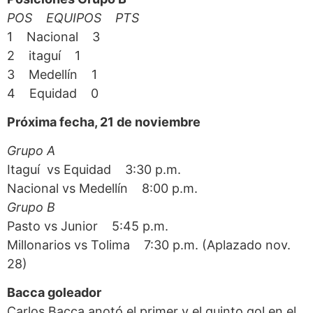
POS EQUIPOS PTS
1 Nacional 3
2 itaguí 1
3 Medellín 1
4 Equidad 0
Próxima fecha, 21 de noviembre
Grupo A
Itaguí vs Equidad 3:30 p.m.
Nacional vs Medellín 8:00 p.m.
Grupo B
Pasto vs Junior 5:45 p.m.
Millonarios vs Tolima 7:30 p.m. (Aplazado nov.
28)
Bacca goleador
Carlos Bacca anotó el primer y el quinto gol en el