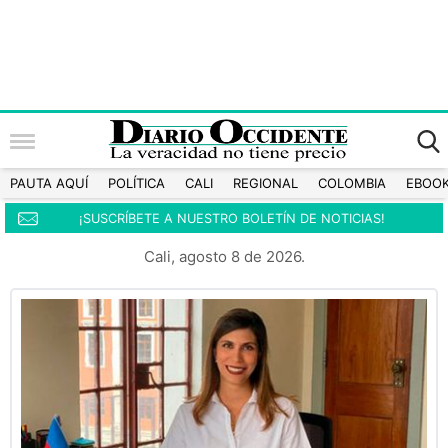
PAUTA AQUÍ
POLÍTICA
CALI
REGIONAL
COLOMBIA
EBOO
¡SUSCRÍBETE A NUESTRO BOLETÍN DE NOTICIAS!
Cali, agosto 8 de 2026.