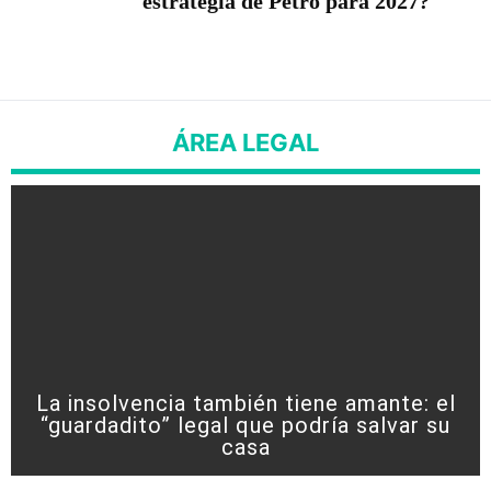
estrategia de Petro para 2027?
ÁREA LEGAL
La insolvencia también tiene amante: el
“guardadito” legal que podría salvar su
casa