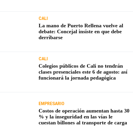
usuarios
CALI
La mano de Puerto Rellena vuelve al
debate: Concejal insiste en que debe
derribarse
CALI
Colegios públicos de Cali no tendrán
clases presenciales este 6 de agosto: así
funcionará la jornada pedagógica
EMPRESARIO
Costos de operación aumentan hasta 30
% y la inseguridad en las vías le
cuestan billones al transporte de carga