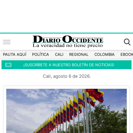
PAUTA AQUÍ
POLÍTICA
CALI
REGIONAL
COLOMBIA
EBOO
¡SUSCRÍBETE A NUESTRO BOLETÍN DE NOTICIAS!
Cali, agosto 6 de 2026.