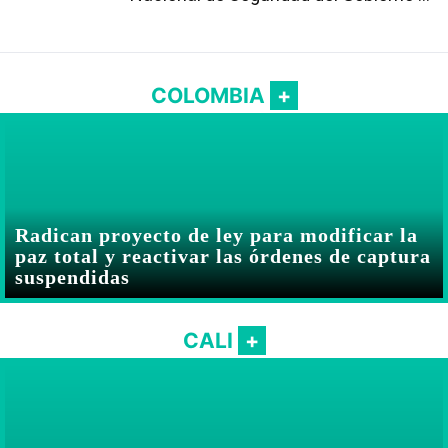
Abelardo De la Espriella
COLOMBIA
Radican proyecto de ley para modificar la
paz total y reactivar las órdenes de captura
suspendidas
CALI