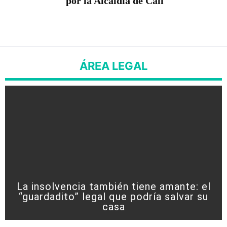
por la Alcaldía de Cali
ÁREA LEGAL
La insolvencia también tiene amante: el
“guardadito” legal que podría salvar su
casa