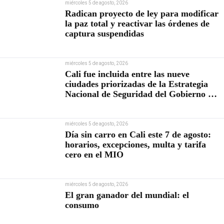
miércoles 5 de agosto, 2026
Radican proyecto de ley para modificar
la paz total y reactivar las órdenes de
captura suspendidas
miércoles 5 de agosto, 2026
Cali fue incluida entre las nueve
ciudades priorizadas de la Estrategia
Nacional de Seguridad del Gobierno de
Abelardo De la Espriella
miércoles 5 de agosto, 2026
Día sin carro en Cali este 7 de agosto:
horarios, excepciones, multa y tarifa
cero en el MIO
miércoles 5 de agosto, 2026
El gran ganador del mundial: el
consumo