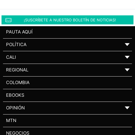
¡SUSCRÍBETE A NUESTRO BOLETÍN DE NOTICIAS!
PAUTA AQUÍ
POLÍTICA
▼
CALI
▼
REGIONAL
▼
COLOMBIA
EBOOKS
OPINIÓN
▼
MTN
NEGOCIOS