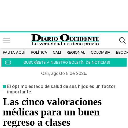
PAUTA AQUÍ
POLÍTICA
CALI
REGIONAL
COLOMBIA
EBOO
¡SUSCRÍBETE A NUESTRO BOLETÍN DE NOTICIAS!
Cali, agosto 8 de 2026.
El óptimo estado de salud de sus hijos es un factor
importante
Las cinco valoraciones
médicas para un buen
regreso a clases