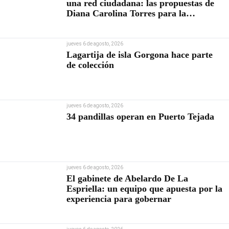
una red ciudadana: las propuestas de
Diana Carolina Torres para la
Contraloría
jueves 6 de agosto, 2026
Lagartija de isla Gorgona hace parte
de colección
jueves 6 de agosto, 2026
34 pandillas operan en Puerto Tejada
jueves 6 de agosto, 2026
El gabinete de Abelardo De La
Espriella: un equipo que apuesta por la
experiencia para gobernar