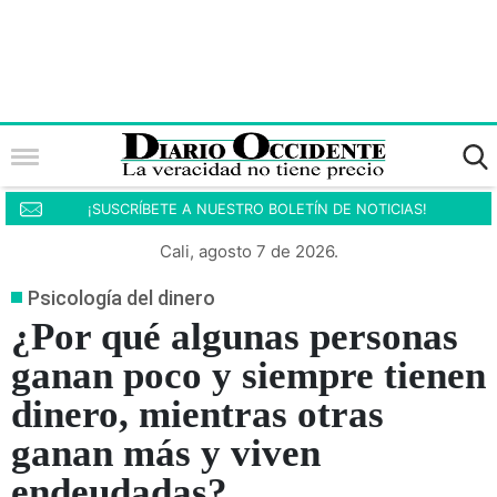
¡SUSCRÍBETE A NUESTRO BOLETÍN DE NOTICIAS!
Cali, agosto 7 de 2026.
Psicología del dinero
¿Por qué algunas personas
ganan poco y siempre tienen
dinero, mientras otras
ganan más y viven
endeudadas?