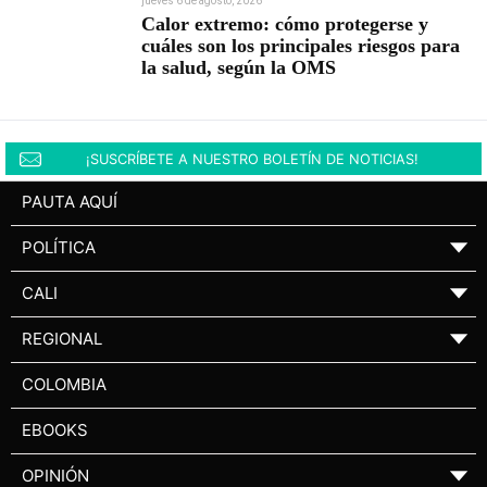
jueves 6 de agosto, 2026
Calor extremo: cómo protegerse y
cuáles son los principales riesgos para
la salud, según la OMS
¡SUSCRÍBETE A NUESTRO BOLETÍN DE NOTICIAS!
PAUTA AQUÍ
POLÍTICA
▼
CALI
▼
REGIONAL
▼
COLOMBIA
EBOOKS
OPINIÓN
▼