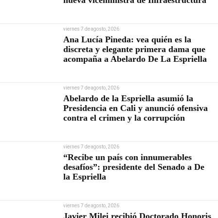
nueva viceministra de Infraestructura
viernes 7 de agosto, 2026
Ana Lucía Pineda: vea quién es la
discreta y elegante primera dama que
acompaña a Abelardo De La Espriella
viernes 7 de agosto, 2026
Abelardo de la Espriella asumió la
Presidencia en Cali y anunció ofensiva
contra el crimen y la corrupción
viernes 7 de agosto, 2026
“Recibe un país con innumerables
desafíos”: presidente del Senado a De
la Espriella
viernes 7 de agosto, 2026
Javier Milei recibió Doctorado Honoris