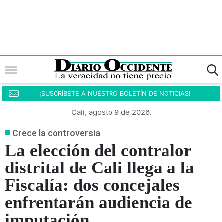
¡SUSCRÍBETE A NUESTRO BOLETÍN DE NOTICIAS!
Cali, agosto 9 de 2026.
Crece la controversia
La elección del contralor
distrital de Cali llega a la
Fiscalía: dos concejales
enfrentarán audiencia de
imputación