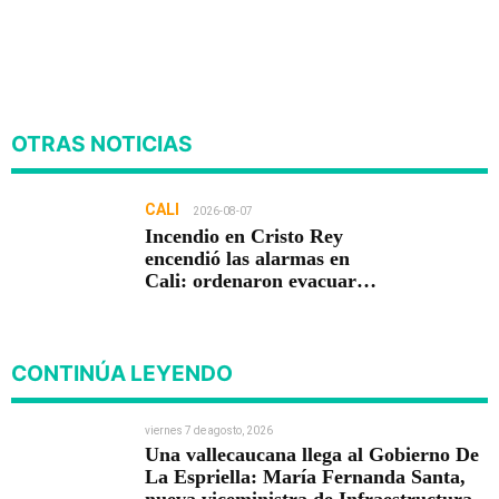
OTRAS NOTICIAS
CALI
2026-08-07
Incendio en Cristo Rey
encendió las alarmas en
Cali: ordenaron evacuar
viviendas
CONTINÚA LEYENDO
viernes 7 de agosto, 2026
Una vallecaucana llega al Gobierno De
La Espriella: María Fernanda Santa,