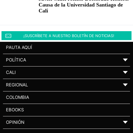
Causa de la Universidad Santiago de
Cali
¡SUSCRÍBETE A NUESTRO BOLETÍN DE NOTICIAS!
PAUTA AQUÍ
POLÍTICA
▼
CALI
▼
REGIONAL
▼
COLOMBIA
EBOOKS
OPINIÓN
▼