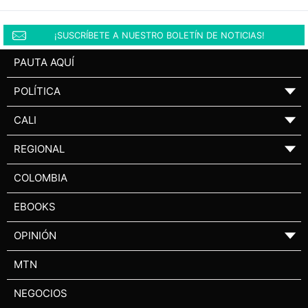
¡SUSCRÍBETE A NUESTRO BOLETÍN DE NOTICIAS!
PAUTA AQUÍ
POLÍTICA
▼
CALI
▼
REGIONAL
▼
COLOMBIA
EBOOKS
OPINIÓN
▼
MTN
NEGOCIOS