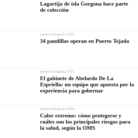
Lagartija de isla Gorgona hace parte
de colección
jueves 6 de agosto, 2026
34 pandillas operan en Puerto Tejada
jueves 6 de agosto, 2026
El gabinete de Abelardo De La
Espriella: un equipo que apuesta por la
experiencia para gobernar
jueves 6 de agosto, 2026
Calor extremo: cómo protegerse y
cuáles son los principales riesgos para
la salud, según la OMS