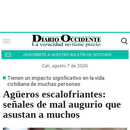
¡SUSCRÍBETE A NUESTRO BOLETÍN DE NOTICIAS!
Cali, agosto 7 de 2026.
Tienen un impacto significativo en la vida
cotidiana de muchas personas
Agüeros escalofriantes:
señales de mal augurio que
asustan a muchos