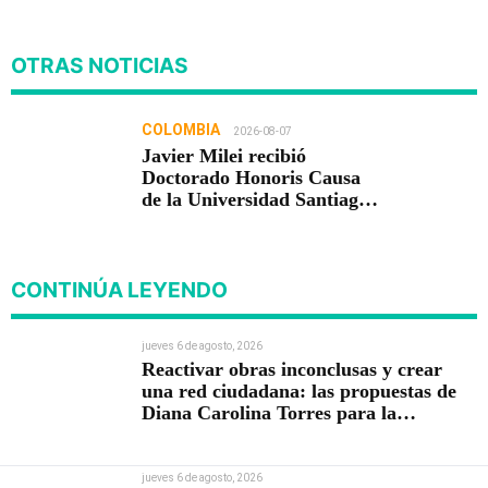
OTRAS NOTICIAS
COLOMBIA
2026-08-07
Javier Milei recibió
Doctorado Honoris Causa
de la Universidad Santiago
de Cali
CONTINÚA LEYENDO
jueves 6 de agosto, 2026
Reactivar obras inconclusas y crear
una red ciudadana: las propuestas de
Diana Carolina Torres para la
Contraloría
jueves 6 de agosto, 2026