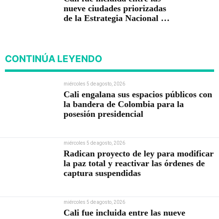
nueve ciudades priorizadas
de la Estrategia Nacional de
Seguridad del Gobierno de
Abelardo De la Espriella
CONTINÚA LEYENDO
miércoles 5 de agosto, 2026
Cali engalana sus espacios públicos con
la bandera de Colombia para la
posesión presidencial
miércoles 5 de agosto, 2026
Radican proyecto de ley para modificar
la paz total y reactivar las órdenes de
captura suspendidas
miércoles 5 de agosto, 2026
Cali fue incluida entre las nueve