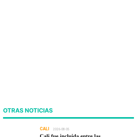
OTRAS NOTICIAS
CALI
2026-08-05
Cali fue incluida entre las