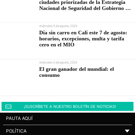
ciudades priorizadas de la Estrategia
Nacional de Seguridad del Gobierno de
Abelardo De la Espriella
miércoles 5 de agosto, 2026
Día sin carro en Cali este 7 de agosto:
horarios, excepciones, multa y tarifa
cero en el MIO
miércoles 5 de agosto, 2026
El gran ganador del mundial: el
consumo
¡SUSCRÍBETE A NUESTRO BOLETÍN DE NOTICIAS!
PAUTA AQUÍ
POLÍTICA
▼