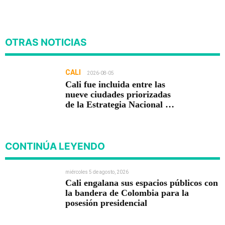
OTRAS NOTICIAS
CALI
2026-08-05
Cali fue incluida entre las
nueve ciudades priorizadas
de la Estrategia Nacional de
Seguridad del Gobierno de
Abelardo De la Espriella
CONTINÚA LEYENDO
miércoles 5 de agosto, 2026
Cali engalana sus espacios públicos con
la bandera de Colombia para la
posesión presidencial