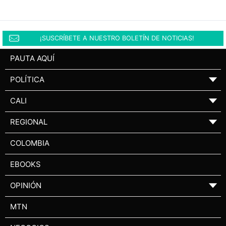
¡SUSCRÍBETE A NUESTRO BOLETÍN DE NOTICIAS!
PAUTA AQUÍ
POLÍTICA
▼
CALI
▼
REGIONAL
▼
COLOMBIA
EBOOKS
OPINIÓN
▼
MTN