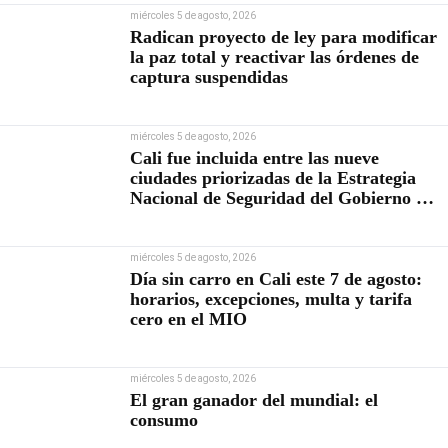
miércoles 5 de agosto, 2026
Radican proyecto de ley para modificar
la paz total y reactivar las órdenes de
captura suspendidas
miércoles 5 de agosto, 2026
Cali fue incluida entre las nueve
ciudades priorizadas de la Estrategia
Nacional de Seguridad del Gobierno de
Abelardo De la Espriella
miércoles 5 de agosto, 2026
Día sin carro en Cali este 7 de agosto:
horarios, excepciones, multa y tarifa
cero en el MIO
miércoles 5 de agosto, 2026
El gran ganador del mundial: el
consumo