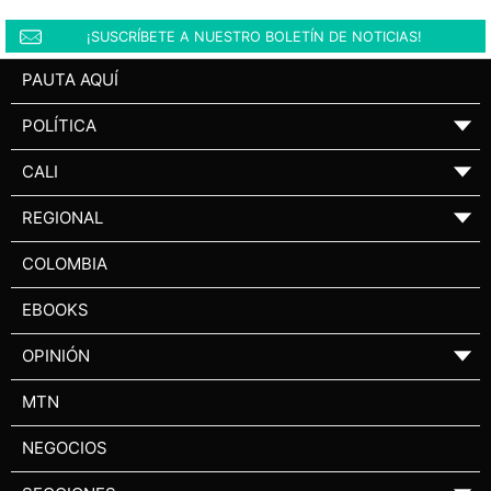
¡SUSCRÍBETE A NUESTRO BOLETÍN DE NOTICIAS!
PAUTA AQUÍ
POLÍTICA
▼
CALI
▼
REGIONAL
▼
COLOMBIA
EBOOKS
OPINIÓN
▼
MTN
NEGOCIOS