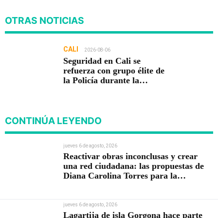
OTRAS NOTICIAS
CALI
2026-08-06
Seguridad en Cali se
refuerza con grupo élite de
la Policía durante la
posesión presidencial
CONTINÚA LEYENDO
jueves 6 de agosto, 2026
Reactivar obras inconclusas y crear
una red ciudadana: las propuestas de
Diana Carolina Torres para la
Contraloría
jueves 6 de agosto, 2026
Lagartija de isla Gorgona hace parte