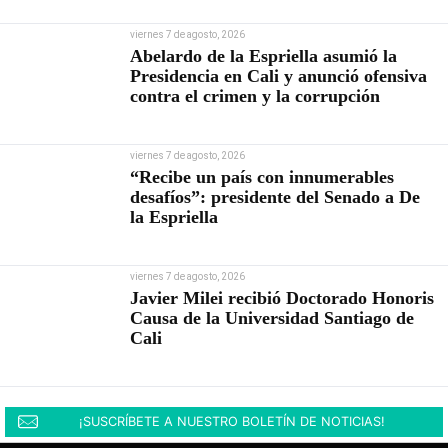
viernes 7 de agosto, 2026
Abelardo de la Espriella asumió la
Presidencia en Cali y anunció ofensiva
contra el crimen y la corrupción
viernes 7 de agosto, 2026
“Recibe un país con innumerables
desafíos”: presidente del Senado a De
la Espriella
viernes 7 de agosto, 2026
Javier Milei recibió Doctorado Honoris
Causa de la Universidad Santiago de
Cali
¡SUSCRÍBETE A NUESTRO BOLETÍN DE NOTICIAS!