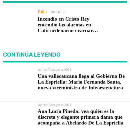
CALI
2026-08-07
Incendio en Cristo Rey
encendió las alarmas en
Cali: ordenaron evacuar
viviendas
CONTINÚA LEYENDO
viernes 7 de agosto, 2026
Una vallecaucana llega al Gobierno De
La Espriella: María Fernanda Santa,
nueva viceministra de Infraestructura
viernes 7 de agosto, 2026
Ana Lucía Pineda: vea quién es la
discreta y elegante primera dama que
acompaña a Abelardo De La Espriella