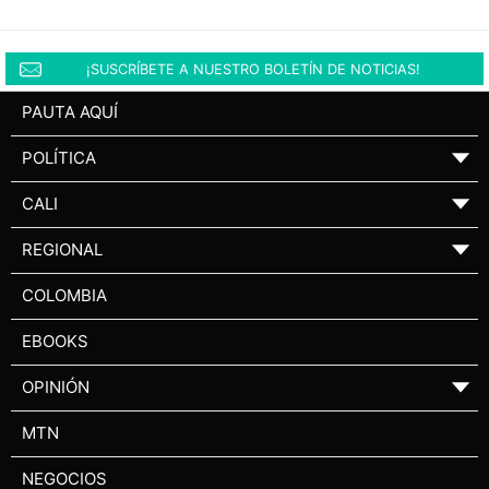
¡SUSCRÍBETE A NUESTRO BOLETÍN DE NOTICIAS!
PAUTA AQUÍ
POLÍTICA
▼
CALI
▼
REGIONAL
▼
COLOMBIA
EBOOKS
OPINIÓN
▼
MTN
NEGOCIOS