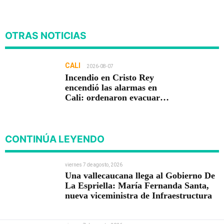
OTRAS NOTICIAS
CALI
2026-08-07
Incendio en Cristo Rey
encendió las alarmas en
Cali: ordenaron evacuar
viviendas
CONTINÚA LEYENDO
viernes 7 de agosto, 2026
Una vallecaucana llega al Gobierno De
La Espriella: María Fernanda Santa,
nueva viceministra de Infraestructura