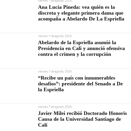
viernes 7 de agosto, 2026
Ana Lucía Pineda: vea quién es la
discreta y elegante primera dama que
acompaña a Abelardo De La Espriella
viernes 7 de agosto, 2026
Abelardo de la Espriella asumió la
Presidencia en Cali y anunció ofensiva
contra el crimen y la corrupción
viernes 7 de agosto, 2026
“Recibe un país con innumerables
desafíos”: presidente del Senado a De
la Espriella
viernes 7 de agosto, 2026
Javier Milei recibió Doctorado Honoris
Causa de la Universidad Santiago de
Cali