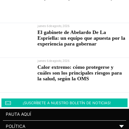
jueves 6 de agosto, 2026
El gabinete de Abelardo De La
Espriella: un equipo que apuesta por la
experiencia para gobernar
jueves 6 de agosto, 2026
Calor extremo: cómo protegerse y
cuáles son los principales riesgos para
la salud, según la OMS
¡SUSCRÍBETE A NUESTRO BOLETÍN DE NOTICIAS!
PAUTA AQUÍ
POLÍTICA
▼