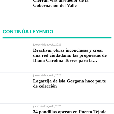
Cierran vías alrededor de la
Gobernación del Valle
CONTINÚA LEYENDO
jueves 6 de agosto, 2026
Reactivar obras inconclusas y crear
una red ciudadana: las propuestas de
Diana Carolina Torres para la
Contraloría
jueves 6 de agosto, 2026
Lagartija de isla Gorgona hace parte
de colección
jueves 6 de agosto, 2026
34 pandillas operan en Puerto Tejada