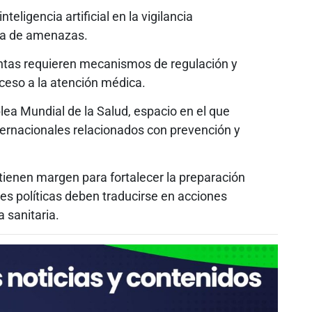
teligencia artificial en la vigilancia
na de amenazas.
entas requieren mecanismos de regulación y
cceso a la atención médica.
lea Mundial de la Salud, espacio en el que
ternacionales relacionados con prevención y
tienen margen para fortalecer la preparación
nes políticas deben traducirse en acciones
 sanitaria.