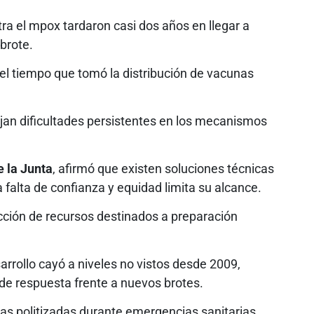
ra el mpox tardaron casi dos años en llegar a
brote.
el tiempo que tomó la distribución de vacunas
jan dificultades persistentes en los mecanismos
e la Junta
, afirmó que existen soluciones técnicas
la falta de confianza y equidad limita su alcance.
cción de recursos destinados a preparación
sarrollo cayó a niveles no vistos desde 2009,
 de respuesta frente a nuevos brotes.
as politizadas durante emergencias sanitarias