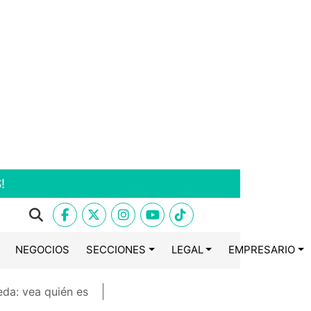
!
NEGOCIOS
SECCIONES
LEGAL
EMPRESARIO
eda: vea quién es