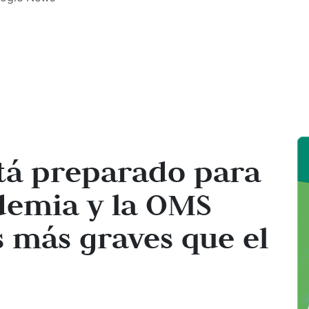
tá preparado para
emia y la OMS
s más graves que el