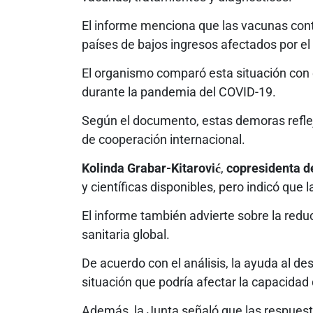
El informe menciona que las vacunas cont
países de bajos ingresos afectados por el 
El organismo comparó esta situación con 
durante la pandemia del COVID-19.
Según el documento, estas demoras refle
de cooperación internacional.
Kolinda Grabar-Kitarović
,
copresidenta d
y científicas disponibles, pero indicó que 
El informe también advierte sobre la redu
sanitaria global.
De acuerdo con el análisis, la ayuda al de
situación que podría afectar la capacidad
Además, la Junta señaló que las respuest