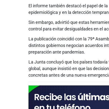
El informe también destacó el papel de la in
epidemiológica y en la detección tempra
Sin embargo, advirtió que estas herrami
control para evitar desigualdades en el a
La publicación coincidió con la 79ª Asamb
distintos gobiernos negocian acuerdos in
preparación ante pandemias.
La Junta concluyó que los países todavía 
global, aunque insistió en que las decisio
concretas antes de una nueva emergencia