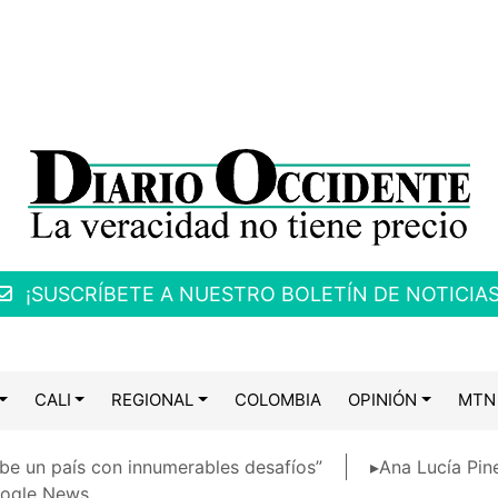
¡SUSCRÍBETE A NUESTRO BOLETÍN DE NOTICIAS
CALI
REGIONAL
COLOMBIA
OPINIÓN
MTN
be un país con innumerables desafíos”
▸Ana Lucía Pin
ogle News