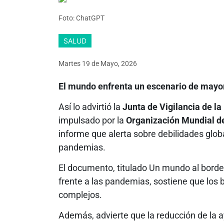
Foto: ChatGPT
SALUD
Martes 19
de
Mayo, 2026
El mundo enfrenta un escenario de mayor r
Así lo advirtió la
Junta de Vigilancia de l
impulsado por la
Organización Mundial de
informe que alerta sobre debilidades glo
pandemias.
El documento, titulado Un mundo al borde 
frente a las pandemias, sostiene que los 
complejos.
Además, advierte que la reducción de la a