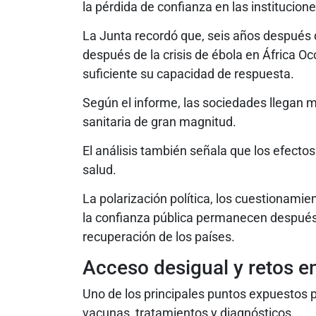
la pérdida de confianza en las institucion
La Junta recordó que, seis años después
después de la crisis de ébola en África Oc
suficiente su capacidad de respuesta.
Según el informe, las sociedades llegan
sanitaria de gran magnitud.
El análisis también señala que los efecto
salud.
La polarización política, los cuestionamient
la confianza pública permanecen después
recuperación de los países.
Acceso desigual y retos e
Uno de los principales puntos expuestos p
vacunas, tratamientos y diagnósticos.