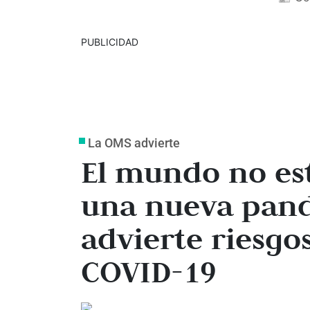
PUBLICIDAD
La OMS advierte
El mundo no es
una nueva pand
advierte riesgo
COVID-19