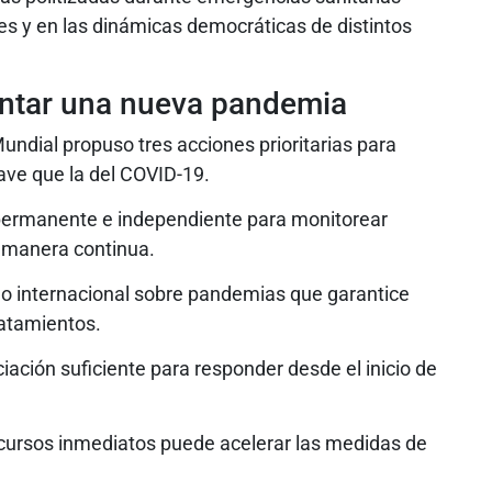
les y en las dinámicas democráticas de distintos
entar una nueva pandemia
undial propuso tres acciones prioritarias para
ave que la del COVID-19.
 permanente e independiente para monitorear
e manera continua.
o internacional sobre pandemias que garantice
ratamientos.
iación suficiente para responder desde el inicio de
ecursos inmediatos puede acelerar las medidas de