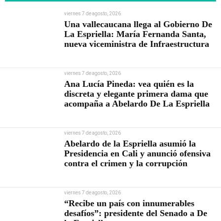
viernes 7 de agosto, 2026
Una vallecaucana llega al Gobierno De
La Espriella: María Fernanda Santa,
nueva viceministra de Infraestructura
viernes 7 de agosto, 2026
Ana Lucía Pineda: vea quién es la
discreta y elegante primera dama que
acompaña a Abelardo De La Espriella
viernes 7 de agosto, 2026
Abelardo de la Espriella asumió la
Presidencia en Cali y anunció ofensiva
contra el crimen y la corrupción
viernes 7 de agosto, 2026
“Recibe un país con innumerables
desafíos”: presidente del Senado a De