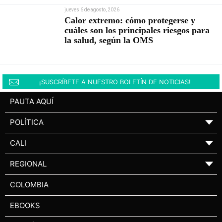
jueves 6 de agosto, 2026
Calor extremo: cómo protegerse y
cuáles son los principales riesgos para
la salud, según la OMS
¡SUSCRÍBETE A NUESTRO BOLETÍN DE NOTICIAS!
PAUTA AQUÍ
POLÍTICA
▼
CALI
▼
REGIONAL
▼
COLOMBIA
EBOOKS