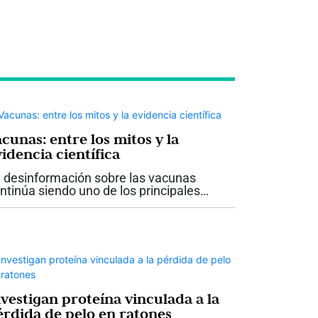
cunas: entre los mitos y la
idencia científica
 desinformación sobre las vacunas
ntinúa siendo uno de los principales
safíos para la salud pública. A pesar de
cadas de evidencia científica que
spalda su seguridad y eficacia, aún...
nvestigan proteína vinculada a la
érdida de pelo en ratones