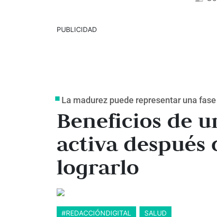
PUBLICIDAD
La madurez puede representar una fase
Beneficios de u
activa después 
lograrlo
#REDACCIÓNDIGITAL
SALUD