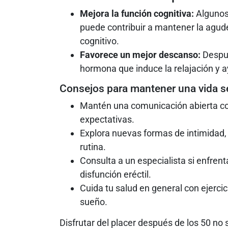
Mejora la función cognitiva:
Algunos 
puede contribuir a mantener la agude
cognitivo.
Favorece un mejor descanso:
Despué
hormona que induce la relajación y a
Consejos para mantener una vida s
Mantén una comunicación abierta co
expectativas.
Explora nuevas formas de intimidad,
rutina.
Consulta a un especialista si enfren
disfunción eréctil.
Cuida tu salud en general con ejercic
sueño.
Disfrutar del placer después de los 50 no 