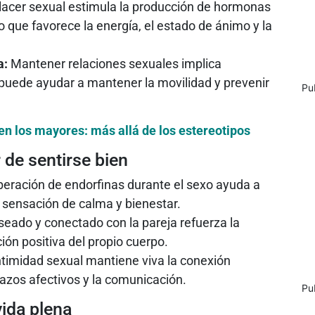
lacer sexual estimula la producción de hormonas
lo que favorece la energía, el estado de ánimo y la
a:
Mantener relaciones sexuales implica
 puede ayudar a mantener la movilidad y prevenir
Pu
en los mayores: más allá de los estereotipos
 de sentirse bien
beración de endorfinas durante el sexo ayuda a
 sensación de calma y bienestar.
seado y conectado con la pareja refuerza la
ón positiva del propio cuerpo.
ntimidad sexual mantiene viva la conexión
 lazos afectivos y la comunicación.
Pu
vida plena