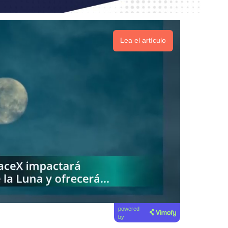
Lea el artículo
powered
by