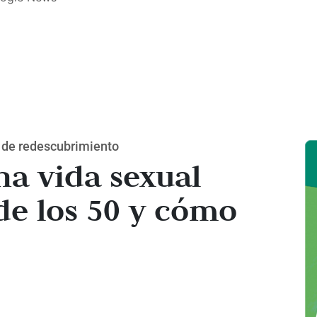
 de redescubrimiento
na vida sexual
de los 50 y cómo