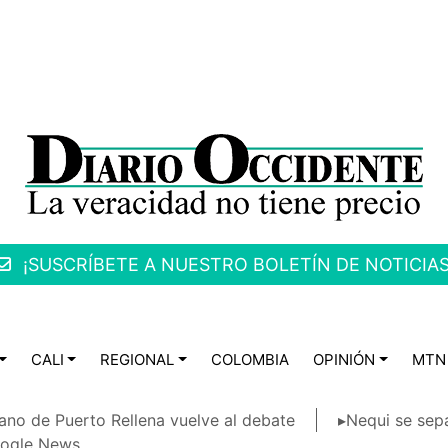
¡SUSCRÍBETE A NUESTRO BOLETÍN DE NOTICIAS
CALI
REGIONAL
COLOMBIA
OPINIÓN
MTN
ano de Puerto Rellena vuelve al debate
▸Nequi se sep
ogle News