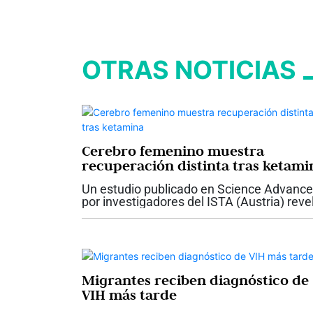
OTRAS NOTICIAS
Cerebro femenino muestra
recuperación distinta tras ketami
Un estudio publicado en Science Advanc
por investigadores del ISTA (Austria) reve
diferencias sexuales en la recuperación
cerebral tras la anestesia con ketamina e
ratones. Tras administrar el...
Migrantes reciben diagnóstico de
VIH más tarde