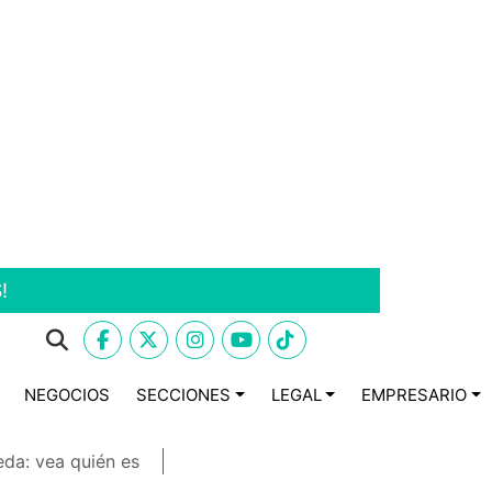
!
NEGOCIOS
SECCIONES
LEGAL
EMPRESARIO
eda: vea quién es