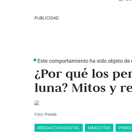
PUBLICIDAD
Este comportamiento ha sido objeto de
¿Por qué los per
luna? Mitos y r
Foto: Pexels
#REDACCIÓNDIGITAL
MASCOTAS
PERRO