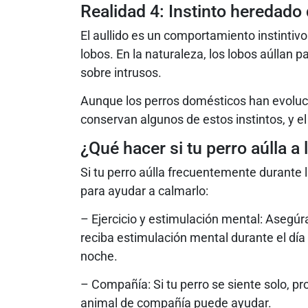
Realidad 4: Instinto heredado
El aullido es un comportamiento instintivo
lobos. En la naturaleza, los lobos aúllan p
sobre intrusos.
Aunque los perros domésticos han evoluc
conservan algunos de estos instintos, y el 
¿Qué hacer si tu perro aúlla a 
Si tu perro aúlla frecuentemente durante
para ayudar a calmarlo:
– Ejercicio y estimulación mental: Asegúra
reciba estimulación mental durante el día
noche.
– Compañía: Si tu perro se siente solo, p
animal de compañía puede ayudar.