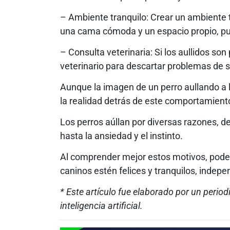
– Ambiente tranquilo: Crear un ambiente t
una cama cómoda y un espacio propio, pu
– Consulta veterinaria: Si los aullidos so
veterinario para descartar problemas de 
Aunque la imagen de un perro aullando a la
la realidad detrás de este comportamient
Los perros aúllan por diversas razones, d
hasta la ansiedad y el instinto.
Al comprender mejor estos motivos, po
caninos estén felices y tranquilos, indepe
* Este artículo fue elaborado por un period
inteligencia artificial.