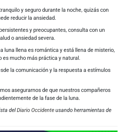
ranquilo y seguro durante la noche, quizás con
ede reducir la ansiedad.
n persistentes y preocupantes, consulta con un
salud o ansiedad severa.
 luna llena es romántica y está llena de misterio,
o es mucho más práctica y natural.
esde la comunicación y la respuesta a estímulos
demos asegurarnos de que nuestros compañeros
ndientemente de la fase de la luna.
ista del
Diario Occidente
usando herramientas de