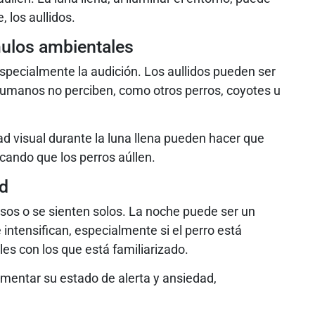
 los aullidos.
mulos ambientales
specialmente la audición. Los aullidos pueden ser
humanos no perciben, como otros perros, coyotes u
ad visual durante la luna llena pueden hacer que
cando que los perros aúllen.
ad
sos o se sienten solos. La noche puede ser un
ntensifican, especialmente si el perro está
es con los que está familiarizado.
 aumentar su estado de alerta y ansiedad,