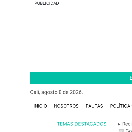
PUBLICIDAD
Cali, agosto 8 de 2026.
INICIO
NOSOTROS
PAUTAS
POLÍTICA
TEMAS DESTACADOS:
▸“Reci
📰 Go