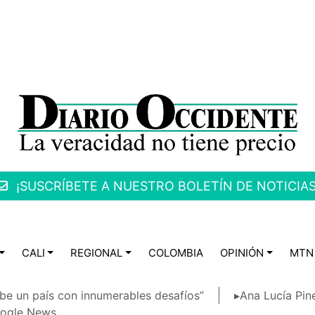
¡SUSCRÍBETE A NUESTRO BOLETÍN DE NOTICIAS
CALI
REGIONAL
COLOMBIA
OPINIÓN
MTN
be un país con innumerables desafíos”
▸Ana Lucía Pin
ogle News