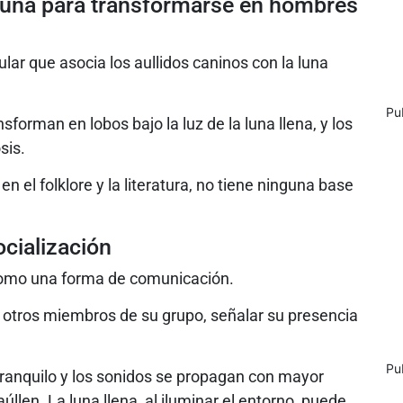
a luna para transformarse en hombres
ular que asocia los aullidos caninos con la luna
Pu
forman en lobos bajo la luz de la luna llena, y los
sis.
n el folklore y la literatura, no tiene ninguna base
cialización
n como una forma de comunicación.
 a otros miembros de su grupo, señalar su presencia
Pu
ranquilo y los sonidos se propagan con mayor
úllen. La luna llena, al iluminar el entorno, puede