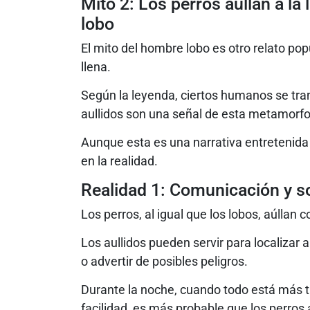
Mito 2: Los perros aúllan a l
lobo
El mito del hombre lobo es otro relato pop
llena.
Según la leyenda, ciertos humanos se trans
aullidos son una señal de esta metamorfo
Aunque esta es una narrativa entretenida e
en la realidad.
Realidad 1: Comunicación y so
Los perros, al igual que los lobos, aúlla
Los aullidos pueden servir para localizar
o advertir de posibles peligros.
Durante la noche, cuando todo está más t
facilidad, es más probable que los perros a