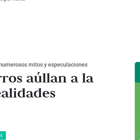
 numerosos mitos y especulaciones
ros aúllan a la
ealidades
S