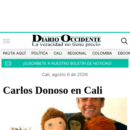
PAUTA AQUÍ
POLÍTICA
CALI
REGIONAL
COLOMBIA
EBOO
¡SUSCRÍBETE A NUESTRO BOLETÍN DE NOTICIAS!
Cali, agosto 6 de 2026.
Carlos Donoso en Cali