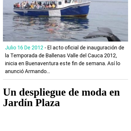
Julio 16 De 2012
- El acto oficial de inauguración de
la Temporada de Ballenas Valle del Cauca 2012,
inicia en Buenaventura este fin de semana. Así lo
anunció Armando...
Un despliegue de moda en
Jardín Plaza