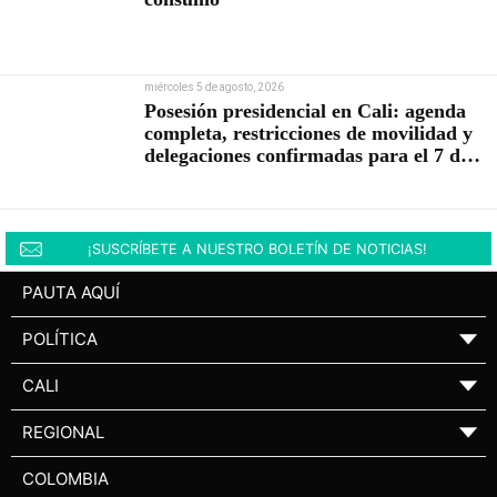
miércoles 5 de agosto, 2026
Posesión presidencial en Cali: agenda
completa, restricciones de movilidad y
delegaciones confirmadas para el 7 de
agosto
¡SUSCRÍBETE A NUESTRO BOLETÍN DE NOTICIAS!
PAUTA AQUÍ
POLÍTICA
▼
CALI
▼
REGIONAL
▼
COLOMBIA