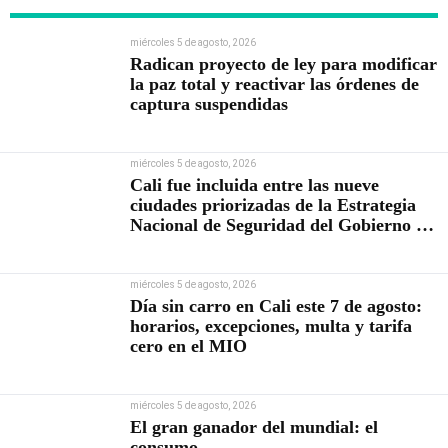
miércoles 5 de agosto, 2026
Radican proyecto de ley para modificar
la paz total y reactivar las órdenes de
captura suspendidas
miércoles 5 de agosto, 2026
Cali fue incluida entre las nueve
ciudades priorizadas de la Estrategia
Nacional de Seguridad del Gobierno de
Abelardo De la Espriella
miércoles 5 de agosto, 2026
Día sin carro en Cali este 7 de agosto:
horarios, excepciones, multa y tarifa
cero en el MIO
miércoles 5 de agosto, 2026
El gran ganador del mundial: el
consumo