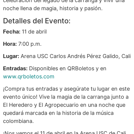
celebración del legado de la carranga y vivir una
noche llena de magia, historia y pasión.
Detalles del Evento:
Fecha:
11 de abril
Hora:
7:00 p.m.
Lugar:
Arena USC Carlos Andrés Pérez Galido, Cali
Entradas:
Disponibles en QRBoletos y en
www.qrboletos.com
¡Compra tus entradas y asegúrate tu lugar en este
evento único! Vive la magia de la carranga junto a
El Heredero y El Agropecuario en una noche que
quedará marcada en la historia de la música
colombiana.
¡Nos vemos el 11 de abril en la Arena USC de Cali