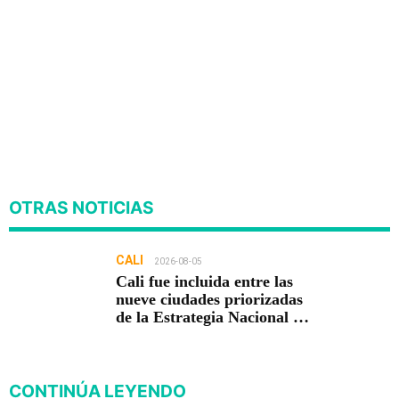
OTRAS NOTICIAS
CALI
2026-08-05
Cali fue incluida entre las
nueve ciudades priorizadas
de la Estrategia Nacional de
Seguridad del Gobierno de
Abelardo De la Espriella
CONTINÚA LEYENDO