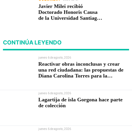
Javier Milei recibió
Doctorado Honoris Causa
de la Universidad Santiago
de Cali
CONTINÚA LEYENDO
jueves 6 de agosto, 2026
Reactivar obras inconclusas y crear
una red ciudadana: las propuestas de
Diana Carolina Torres para la
Contraloría
jueves 6 de agosto, 2026
Lagartija de isla Gorgona hace parte
de colección
jueves 6 de agosto, 2026