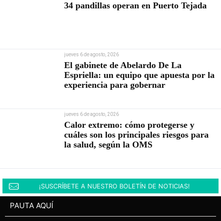
34 pandillas operan en Puerto Tejada
jueves 6 de agosto, 2026
El gabinete de Abelardo De La
Espriella: un equipo que apuesta por la
experiencia para gobernar
jueves 6 de agosto, 2026
Calor extremo: cómo protegerse y
cuáles son los principales riesgos para
la salud, según la OMS
¡SUSCRÍBETE A NUESTRO BOLETÍN DE NOTICIAS!
PAUTA AQUÍ