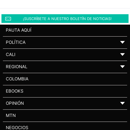
¡SUSCRÍBETE A NUESTRO BOLETÍN DE NOTICIAS!
PAUTA AQUÍ
POLÍTICA
▼
CALI
▼
REGIONAL
▼
COLOMBIA
EBOOKS
OPINIÓN
▼
MTN
NEGOCIOS