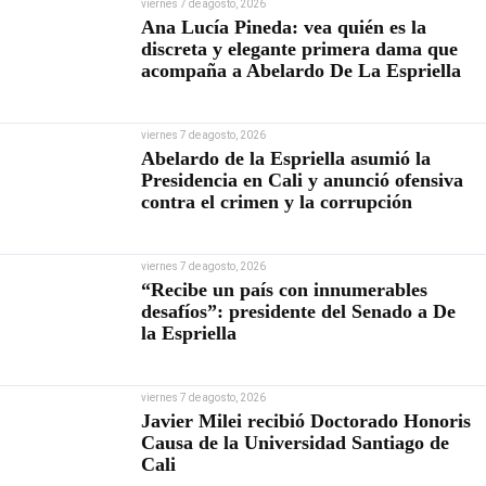
viernes 7 de agosto, 2026
Ana Lucía Pineda: vea quién es la
discreta y elegante primera dama que
acompaña a Abelardo De La Espriella
viernes 7 de agosto, 2026
Abelardo de la Espriella asumió la
Presidencia en Cali y anunció ofensiva
contra el crimen y la corrupción
viernes 7 de agosto, 2026
“Recibe un país con innumerables
desafíos”: presidente del Senado a De
la Espriella
viernes 7 de agosto, 2026
Javier Milei recibió Doctorado Honoris
Causa de la Universidad Santiago de
Cali