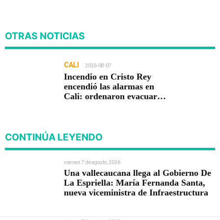
OTRAS NOTICIAS
CALI
2026-08-07
Incendio en Cristo Rey
encendió las alarmas en
Cali: ordenaron evacuar
viviendas
CONTINÚA LEYENDO
viernes 7 de agosto, 2026
Una vallecaucana llega al Gobierno De
La Espriella: María Fernanda Santa,
nueva viceministra de Infraestructura