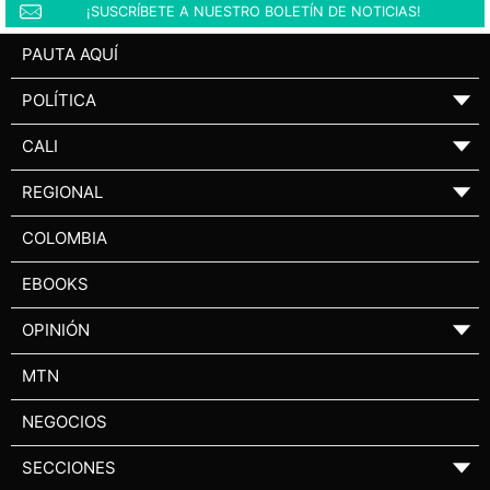
¡SUSCRÍBETE A NUESTRO BOLETÍN DE NOTICIAS!
PAUTA AQUÍ
POLÍTICA
▼
CALI
▼
REGIONAL
▼
COLOMBIA
EBOOKS
OPINIÓN
▼
MTN
NEGOCIOS
SECCIONES
▼