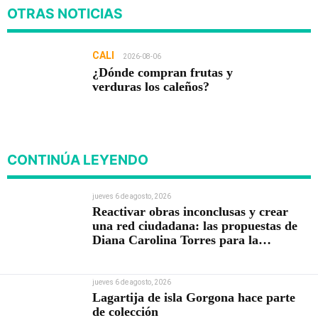
OTRAS NOTICIAS
CALI
2026-08-06
¿Dónde compran frutas y
verduras los caleños?
CONTINÚA LEYENDO
jueves 6 de agosto, 2026
Reactivar obras inconclusas y crear
una red ciudadana: las propuestas de
Diana Carolina Torres para la
Contraloría
jueves 6 de agosto, 2026
Lagartija de isla Gorgona hace parte
de colección