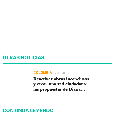
OTRAS NOTICIAS
COLOMBIA
2026-08-06
Reactivar obras inconclusas
y crear una red ciudadana:
las propuestas de Diana
Carolina Torres para la
Contraloría
CONTINÚA LEYENDO