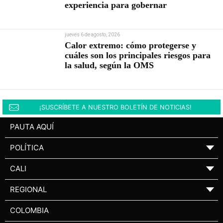
experiencia para gobernar
jueves 6 de agosto, 2026
Calor extremo: cómo protegerse y
cuáles son los principales riesgos para
la salud, según la OMS
¡SUSCRÍBETE A NUESTRO BOLETÍN DE NOTICIAS!
PAUTA AQUÍ
POLÍTICA
▼
CALI
▼
REGIONAL
▼
COLOMBIA