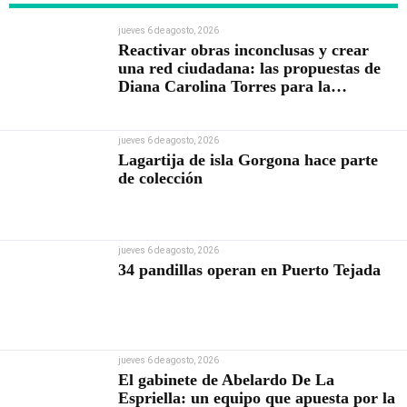
jueves 6 de agosto, 2026
Reactivar obras inconclusas y crear
una red ciudadana: las propuestas de
Diana Carolina Torres para la
Contraloría
jueves 6 de agosto, 2026
Lagartija de isla Gorgona hace parte
de colección
jueves 6 de agosto, 2026
34 pandillas operan en Puerto Tejada
jueves 6 de agosto, 2026
El gabinete de Abelardo De La
Espriella: un equipo que apuesta por la