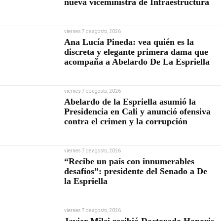
nueva viceministra de Infraestructura
viernes 7 de agosto, 2026
Ana Lucía Pineda: vea quién es la
discreta y elegante primera dama que
acompaña a Abelardo De La Espriella
viernes 7 de agosto, 2026
Abelardo de la Espriella asumió la
Presidencia en Cali y anunció ofensiva
contra el crimen y la corrupción
viernes 7 de agosto, 2026
“Recibe un país con innumerables
desafíos”: presidente del Senado a De
la Espriella
viernes 7 de agosto, 2026