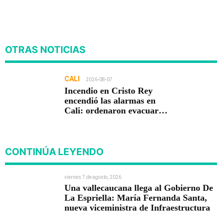
OTRAS NOTICIAS
CALI
2026-08-07
Incendio en Cristo Rey
encendió las alarmas en
Cali: ordenaron evacuar
viviendas
CONTINÚA LEYENDO
viernes 7 de agosto, 2026
Una vallecaucana llega al Gobierno De
La Espriella: María Fernanda Santa,
nueva viceministra de Infraestructura