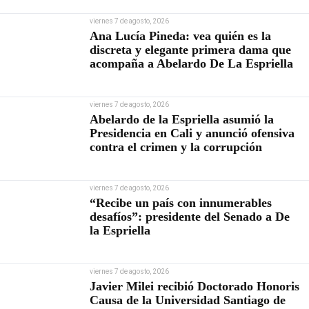
viernes 7 de agosto, 2026
Ana Lucía Pineda: vea quién es la
discreta y elegante primera dama que
acompaña a Abelardo De La Espriella
viernes 7 de agosto, 2026
Abelardo de la Espriella asumió la
Presidencia en Cali y anunció ofensiva
contra el crimen y la corrupción
viernes 7 de agosto, 2026
“Recibe un país con innumerables
desafíos”: presidente del Senado a De
la Espriella
viernes 7 de agosto, 2026
Javier Milei recibió Doctorado Honoris
Causa de la Universidad Santiago de