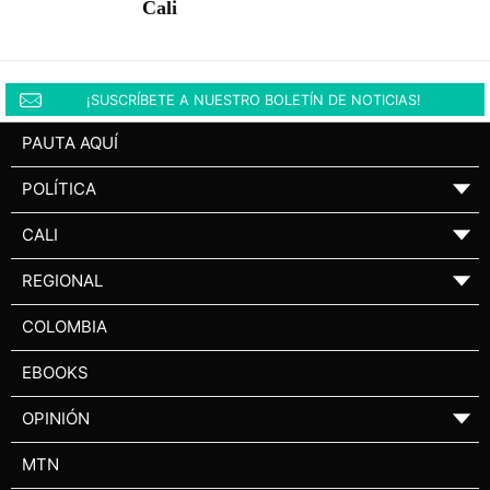
Cali
¡SUSCRÍBETE A NUESTRO BOLETÍN DE NOTICIAS!
PAUTA AQUÍ
POLÍTICA
▼
CALI
▼
REGIONAL
▼
COLOMBIA
EBOOKS
OPINIÓN
▼
MTN