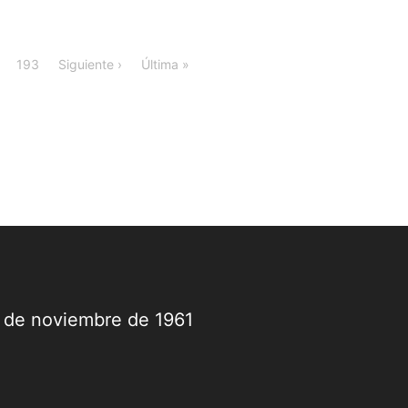
193
Siguiente ›
Última »
9 de noviembre de 1961