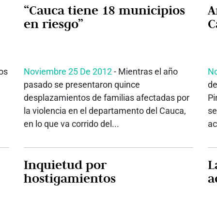
“Cauca tiene 18 municipios
A
en riesgo”
C
os
Noviembre 25 De 2012
- Mientras el año
No
pasado se presentaron quince
de
desplazamientos de familias afectadas por
Pi
la violencia en el departamento del Cauca,
se
en lo que va corrido del...
ac
Inquietud por
L
hostigamientos
a