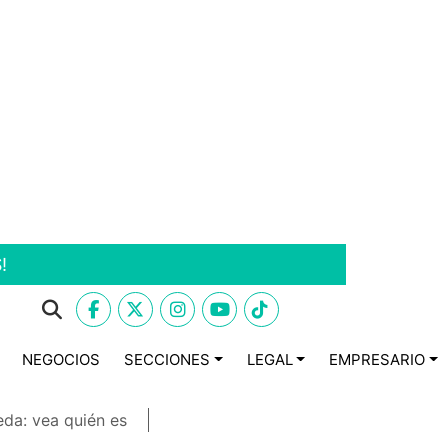
!
NEGOCIOS
SECCIONES
LEGAL
EMPRESARIO
eda: vea quién es