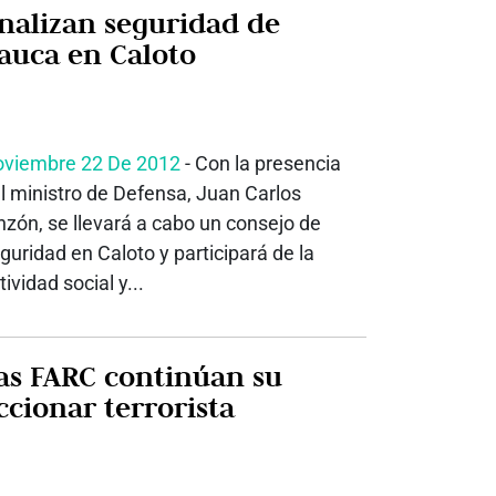
nalizan seguridad de
auca en Caloto
viembre 22 De 2012
- Con la presencia
l ministro de Defensa, Juan Carlos
nzón, se llevará a cabo un consejo de
guridad en Caloto y participará de la
tividad social y...
as FARC continúan su
ccionar terrorista