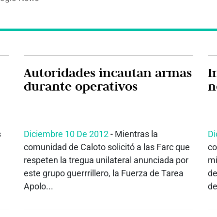
Autoridades incautan armas
I
durante operativos
n
s
Diciembre 10 De 2012
- Mientras la
Di
comunidad de Caloto solicitó a las Farc que
co
respeten la tregua unilateral anunciada por
mi
este grupo guerrrillero, la Fuerza de Tarea
de
Apolo...
de