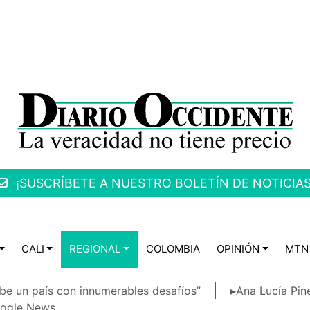
¡SUSCRÍBETE A NUESTRO BOLETÍN DE NOTICIAS
CALI
REGIONAL
COLOMBIA
OPINIÓN
MTN
be un país con innumerables desafíos”
▸Ana Lucía Pin
ogle News