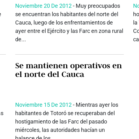
Noviembre 20 De 2012
- Muy preocupados
No
e
se encuentran los habitantes del norte del
ho
Cauca, luego de los enfrentamientos de
la
ayer entre el Ejército y las Farc en zona rural
Co
de...
ca
Se mantienen operativos en
el norte del Cauca
Noviembre 15 De 2012
- Mientras ayer los
as
habitantes de Totoró se recuperaban del
hostigamiento de las Farc del pasado
miércoles, las autoridades hacían un
balance de los...