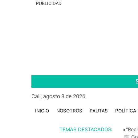
PUBLICIDAD
Cali, agosto 8 de 2026.
INICIO
NOSOTROS
PAUTAS
POLÍTICA
TEMAS DESTACADOS:
▸“Reci
📰 Go