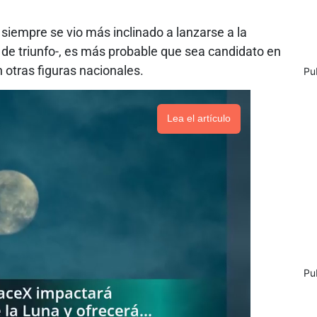
 siempre se vio más inclinado a lanzarse a la
 de triunfo-, es más probable que sea candidato en
n otras figuras nacionales.
Pu
Lea el artículo
Pu