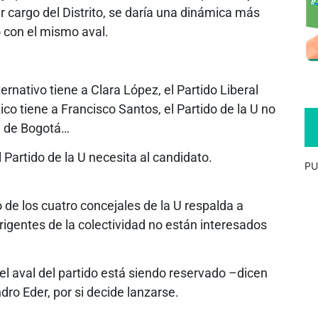
r cargo del Distrito, se daría una dinámica más
 con el mismo aval.
rnativo tiene a Clara López, el Partido Liberal
co tiene a Francisco Santos, el Partido de la U no
ía de Bogotá…
l Partido de la U necesita al candidato.
PU
 de los cuatro concejales de la U respalda a
irigentes de la colectividad no están interesados
 el aval del partido está siendo reservado –dicen
dro Eder, por si decide lanzarse.