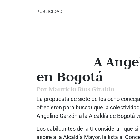
PUBLICIDAD
A Angel
en Bogotá
Por Mauricio Ríos Giraldo
La propuesta de siete de los ocho conceja
ofrecieron para buscar que la colectividad
Angelino Garzón a la Alcaldía de Bogotá v
Los cabildantes de la U consideran que si 
aspire a la Alcaldía Mayor, la lista al Con