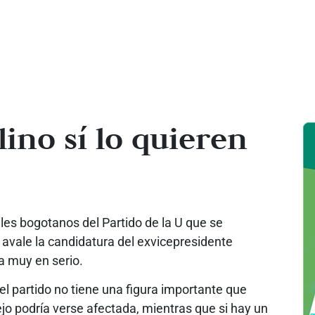
ino sí lo quieren
les bogotanos del Partido de la U que se
 avale la candidatura del exvicepresidente
a muy en serio.
el partido no tiene una figura importante que
cejo podría verse afectada, mientras que si hay un