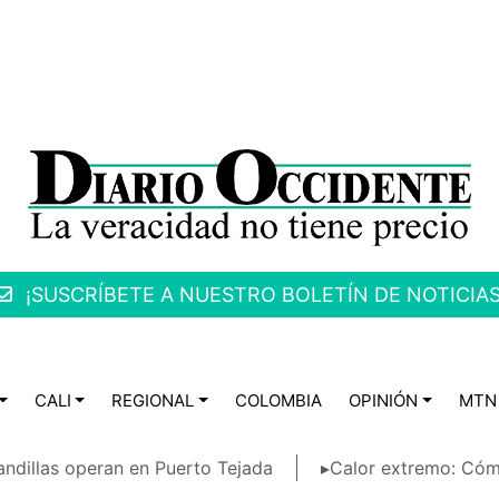
¡SUSCRÍBETE A NUESTRO BOLETÍN DE NOTICIAS
CALI
REGIONAL
COLOMBIA
OPINIÓN
MTN
ndillas operan en Puerto Tejada
▸Calor extremo: Cóm