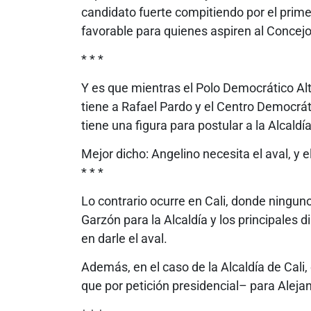
candidato fuerte compitiendo por el prime
favorable para quienes aspiren al Concejo
* * *
Y es que mientras el Polo Democrático Alte
tiene a Rafael Pardo y el Centro Democráti
tiene una figura para postular a la Alcald
Mejor dicho: Angelino necesita el aval, y e
* * *
Lo contrario ocurre en Cali, donde ninguno
Garzón para la Alcaldía y los principales d
en darle el aval.
Además, en el caso de la Alcaldía de Cali,
que por petición presidencial– para Alejan