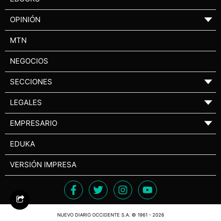
OPINIÓN
▼
MTN
NEGOCIOS
SECCIONES
▼
LEGALES
▼
EMPRESARIO
▼
EDUKA
VERSIÓN IMPRESA
NUEVO DIARIO OCCIDENTE S.A. © 1961 - 2026