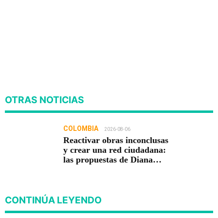
OTRAS NOTICIAS
COLOMBIA
2026-08-06
Reactivar obras inconclusas
y crear una red ciudadana:
las propuestas de Diana
Carolina Torres para la
Contraloría
CONTINÚA LEYENDO