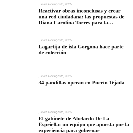
jueves 6 de agosto, 2026
Reactivar obras inconclusas y crear
una red ciudadana: las propuestas de
Diana Carolina Torres para la
Contraloría
jueves 6 de agosto, 2026
Lagartija de isla Gorgona hace parte
de colección
jueves 6 de agosto, 2026
34 pandillas operan en Puerto Tejada
jueves 6 de agosto, 2026
El gabinete de Abelardo De La
Espriella: un equipo que apuesta por la
experiencia para gobernar