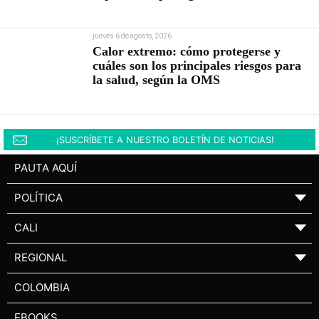
jueves 6 de agosto, 2026
Calor extremo: cómo protegerse y
cuáles son los principales riesgos para
la salud, según la OMS
¡SUSCRÍBETE A NUESTRO BOLETÍN DE NOTICIAS!
PAUTA AQUÍ
POLÍTICA
▼
CALI
▼
REGIONAL
▼
COLOMBIA
EBOOKS