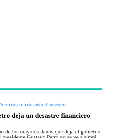
tro deja un desastre financiero
o de los mayores daños que deja el gobierno
l presidente Gustavo Petro no se ve a simple