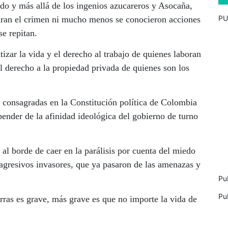
ido y más allá de los ingenios azucareros y Asocaña,
PU
aran el crimen ni mucho menos se conocieron acciones
e repitan.
zar la vida y el derecho al trabajo de quienes laboran
el derecho a la propiedad privada de quienes son los
, consagradas en la Constitución política de Colombia
ender de la afinidad ideológica del gobierno de turno
 al borde de caer en la parálisis por cuenta del miedo
 agresivos invasores, que ya pasaron de las amenazas y
Pu
Pu
ierras es grave, más grave es que no importe la vida de