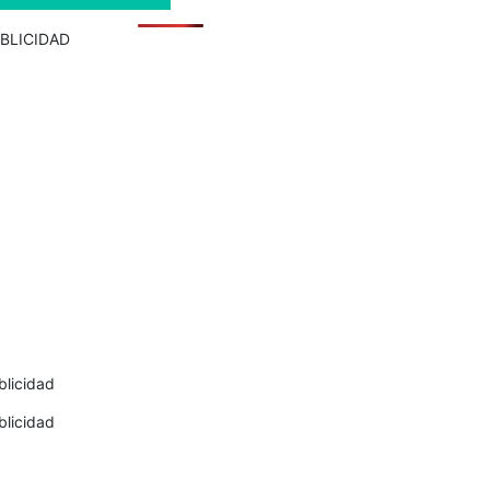
BLICIDAD
blicidad
blicidad