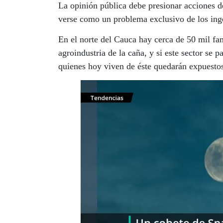
La opinión pública debe presionar acciones de
verse como un problema exclusivo de los ing
En el norte del Cauca hay cerca de 50 mil fa
agroindustria de la caña, y si este sector se 
quienes hoy viven de éste quedarán expuestos