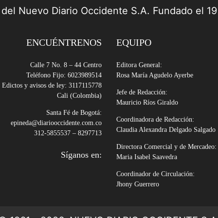
a del Nuevo Diario Occidente S.A. Fundado el 1
ENCUÉNTRENOS
EQUIPO
Calle 7 No. 8 – 44 Centro
Editora General:
Teléfono Fijo: 6023989514
Rosa María Agudelo Ayerbe
Edictos y avisos de ley: 3117115778
Jefe de Redacción:
Cali (Colombia)
Mauricio Ríos Giraldo
Santa Fé de Bogotá:
Coordinadora de Redacción:
epineda@diariooccidente.com.co
Claudia Alexandra Delgado Salgado
312-5855537 – 8297713
Directora Comercial y de Mercadeo:
Síganos en:
Maria Isabel Saavedra
Coordinador de Circulación:
Jhony Guerrero