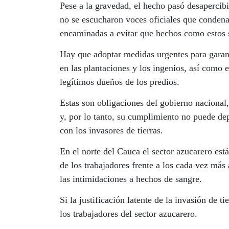
Pese a la gravedad, el hecho pasó desapercib
no se escucharon voces oficiales que conden
encaminadas a evitar que hechos como estos s
Hay que adoptar medidas urgentes para garanti
en las plantaciones y los ingenios, así como 
legítimos dueños de los predios.
Estas son obligaciones del gobierno nacional
y, por lo tanto, su cumplimiento no puede dep
con los invasores de tierras.
En el norte del Cauca el sector azucarero está
de los trabajadores frente a los cada vez más
las intimidaciones a hechos de sangre.
Si la justificación latente de la invasión de t
los trabajadores del sector azucarero.