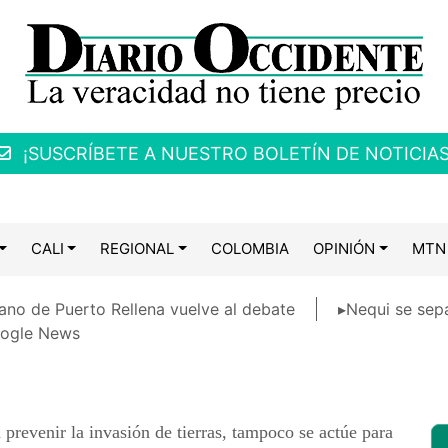
¡SUSCRÍBETE A NUESTRO BOLETÍN DE NOTICIAS
CALI
REGIONAL
COLOMBIA
OPINIÓN
MTN
ano de Puerto Rellena vuelve al debate
▸Nequi se sep
ogle News
prevenir la invasión de tierras, tampoco se actúe para