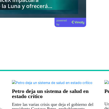
powered
by
Petro deja un sistema de salud en
Pe
estado crítico
Un
Entre las varias crisis que deja el gobierno del
de
presidente Gustavo Petro, probablemente