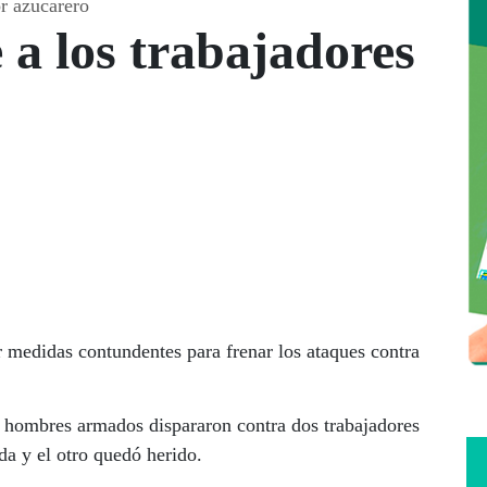
or azucarero
 a los trabajadores
r medidas contundentes para frenar los ataques contra
 hombres armados dispararon contra dos trabajadores
ida y el otro quedó herido.