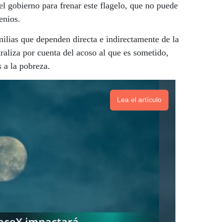
l gobierno para frenar este flagelo, que no puede
enios.
milias que dependen directa e indirectamente de la
paraliza por cuenta del acoso al que es sometido,
 a la pobreza.
Lea el artículo