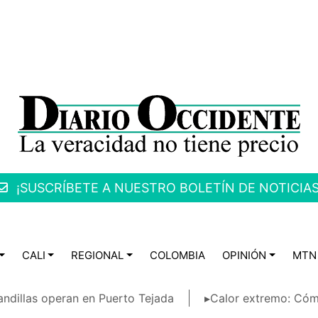
¡SUSCRÍBETE A NUESTRO BOLETÍN DE NOTICIAS
CALI
REGIONAL
COLOMBIA
OPINIÓN
MTN
ndillas operan en Puerto Tejada
▸Calor extremo: Cóm