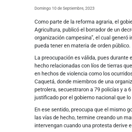
Domingo 10
de
Septiembre, 2023
Como parte de la reforma agraria, el gobie
Agricultura, publicó el borrador de un dec
organización campesina”, el cual generó 
pueda tener en materia de orden público.
La preocupación es válida, pues durante el
hecho relacionadas con líos de tierras qu
en hechos de violencia como los ocurrid
Caquetá, donde miembros de una organiz
petrolera, secuestraron a 79 policías y 
justificado por el gobierno nacional que lo
En ese sentido, preocupa que el mismo go
las vías de hecho, termine creando un ma
intervengan cuando una protesta derive e