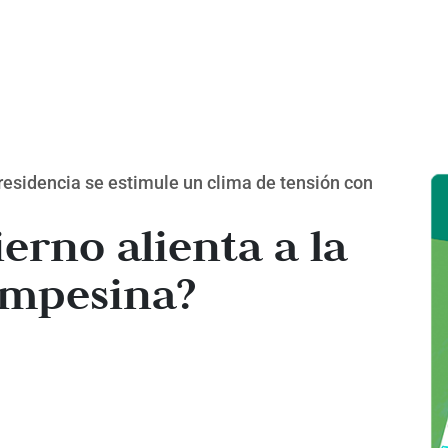
residencia se estimule un clima de tensión con
erno alienta a la
ampesina?