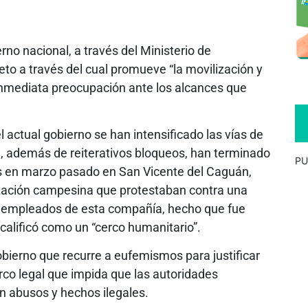
rno nacional, a través del Ministerio de
reto a través del cual promueve “la movilización y
inmediata preocupación ante los alcances que
 actual gobierno se han intensificado las vías de
e, además de reiterativos bloqueos, han terminado
PU
os en marzo pasado en San Vicente del Caguán,
ación campesina que protestaban contra una
a 6 empleados de esta compañía, hecho que fue
 calificó como un “cerco humanitario”.
bierno que recurre a eufemismos para justificar
rco legal que impida que las autoridades
n abusos y hechos ilegales.