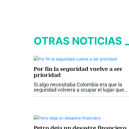
OTRAS NOTICIAS
Por fin la seguridad vuelve a ser
prioridad
Si algo necesitaba Colombia era que la
seguridad volviera a ocupar el lugar que
nunca debió perder dentro de las
prioridades del Estado. Los anuncios
hechos por el presidente Abelardo De la
Espriella...
Petro deja un desastre financiero