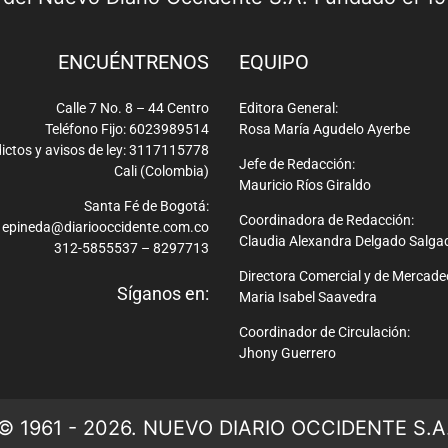
ENCUÉNTRENOS
EQUIPO
Calle 7 No. 8 – 44 Centro
Editora General:
Teléfono Fijo: 6023989514
Rosa María Agudelo Ayerbe
ictos y avisos de ley: 3117115778
Jefe de Redacción:
Cali (Colombia)
Mauricio Ríos Giraldo
Santa Fé de Bogotá:
Coordinadora de Redacción:
epineda@diariooccidente.com.co
Claudia Alexandra Delgado Salga
312-5855537 – 8297713
Directora Comercial y de Mercade
Síganos en:
Maria Isabel Saavedra
Coordinador de Circulación:
Jhony Guerrero
© 1961 - 2026. NUEVO DIARIO OCCIDENTE S.A