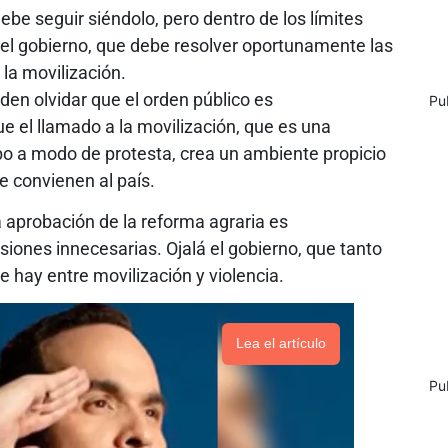
ebe seguir siéndolo, pero dentro de los límites
 el gobierno, que debe resolver oportunamente las
la movilización.
den olvidar que el orden público es
Pu
e el llamado a la movilización, que es una
bo a modo de protesta, crea un ambiente propicio
e convienen al país.
a aprobación de la reforma agraria es
siones innecesarias. Ojalá el gobierno, que tanto
e hay entre movilización y violencia.
Lea el artículo
Pu