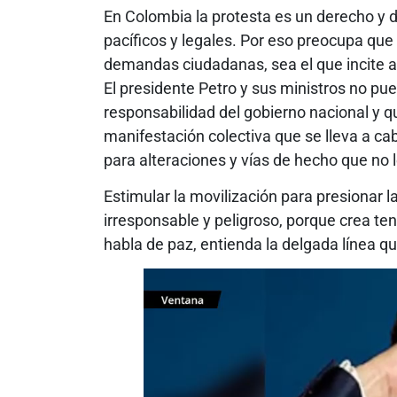
En Colombia la protesta es un derecho y d
pacíficos y legales. Por eso preocupa que
demandas ciudadanas, sea el que incite a 
El presidente Petro y sus ministros no pue
responsabilidad del gobierno nacional y qu
manifestación colectiva que se lleva a ca
para alteraciones y vías de hecho que no l
Estimular la movilización para presionar l
irresponsable y peligroso, porque crea ten
habla de paz, entienda la delgada línea qu