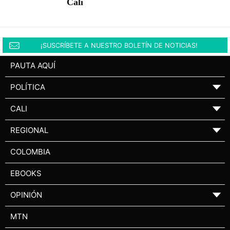
Cali
¡SUSCRÍBETE A NUESTRO BOLETÍN DE NOTICIAS!
PAUTA AQUÍ
POLÍTICA
▼
CALI
▼
REGIONAL
▼
COLOMBIA
EBOOKS
OPINIÓN
▼
MTN