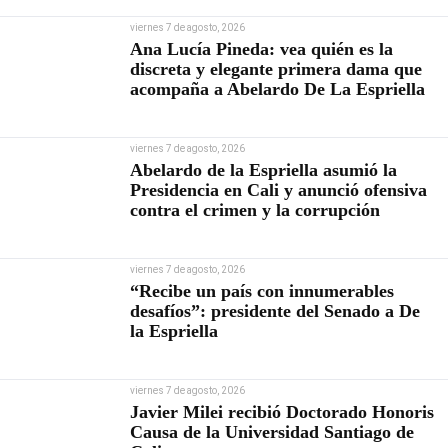
viernes 7 de agosto, 2026
Ana Lucía Pineda: vea quién es la
discreta y elegante primera dama que
acompaña a Abelardo De La Espriella
viernes 7 de agosto, 2026
Abelardo de la Espriella asumió la
Presidencia en Cali y anunció ofensiva
contra el crimen y la corrupción
viernes 7 de agosto, 2026
“Recibe un país con innumerables
desafíos”: presidente del Senado a De
la Espriella
viernes 7 de agosto, 2026
Javier Milei recibió Doctorado Honoris
Causa de la Universidad Santiago de