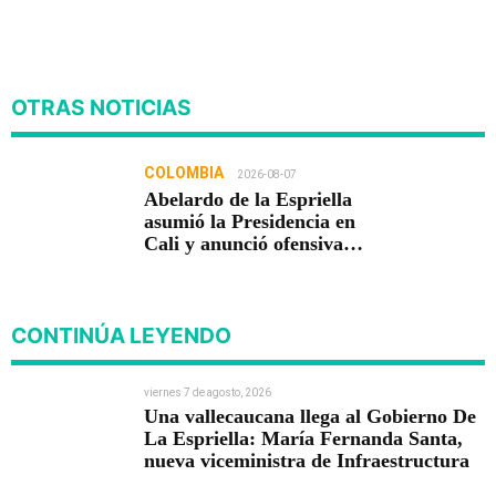
OTRAS NOTICIAS
COLOMBIA
2026-08-07
Abelardo de la Espriella
asumió la Presidencia en
Cali y anunció ofensiva
contra el crimen y la
corrupción
CONTINÚA LEYENDO
viernes 7 de agosto, 2026
Una vallecaucana llega al Gobierno De
La Espriella: María Fernanda Santa,
nueva viceministra de Infraestructura