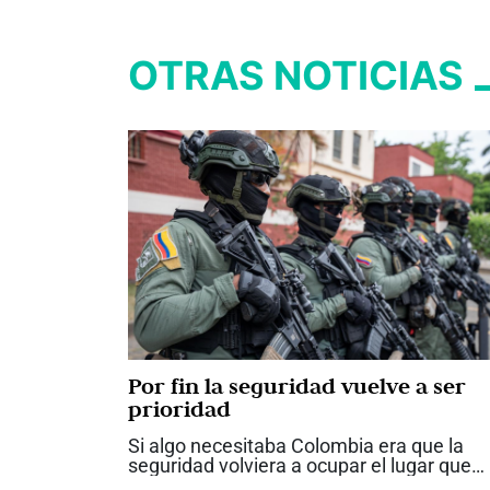
OTRAS NOTICIAS
Por fin la seguridad vuelve a ser
prioridad
Si algo necesitaba Colombia era que la
seguridad volviera a ocupar el lugar que
nunca debió perder dentro de las