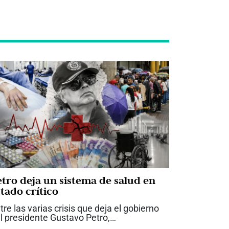
etro deja un sistema de salud en
tado crítico
tre las varias crisis que deja el gobierno
l presidente Gustavo Petro,
obablemente ninguna tenga un impacto