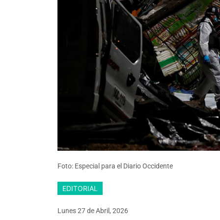
Foto: Especial para el Diario Occidente
EDITORIAL
Lunes 27
de
Abril, 2026