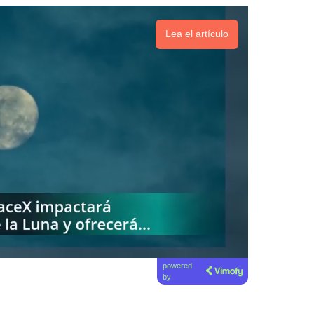
Lea el artículo
powered
by