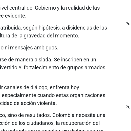
vel central del Gobierno y la realidad de las
ce evidente.
Pu
tribuida, según hipótesis, a disidencias de las
 altura de la gravedad del momento.
zgo ni mensajes ambiguos.
se de manera aislada. Se inscriben en un
dvertido el fortalecimiento de grupos armados
ir canales de diálogo, enfrenta hoy
s, especialmente cuando estas organizaciones
idad de acción violenta.
Pu
co, sino de resultados. Colombia necesita una
ección de los ciudadanos, la recuperación del
a de estructuras criminales, sin distinciones ni