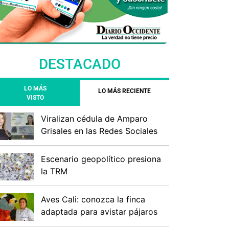
DESTACADO
LO MÁS
LO MÁS RECIENTE
VISTO
Viralizan cédula de Amparo
Grisales en las Redes Sociales
Escenario geopolítico presiona
la TRM
Aves Cali: conozca la finca
adaptada para avistar pájaros