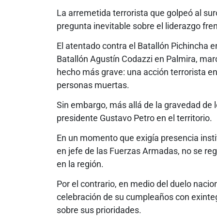
La arremetida terrorista que golpeó al su
pregunta inevitable sobre el liderazgo frent
El atentado contra el Batallón Pichincha e
Batallón Agustín Codazzi en Palmira, marc
hecho más grave: una acción terrorista e
personas muertas.
Sin embargo, más allá de la gravedad de l
presidente Gustavo Petro en el territorio.
En un momento que exigía presencia inst
en jefe de las Fuerzas Armadas, no se reg
en la región.
Por el contrario, en medio del duelo naci
celebración de su cumpleaños con exinte
sobre sus prioridades.