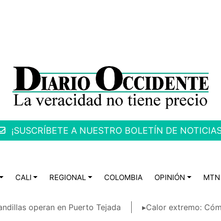
¡SUSCRÍBETE A NUESTRO BOLETÍN DE NOTICIAS
CALI
REGIONAL
COLOMBIA
OPINIÓN
MTN
ndillas operan en Puerto Tejada
▸Calor extremo: Cóm