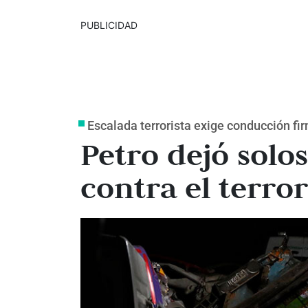
PUBLICIDAD
Escalada terrorista exige conducción fi
Petro dejó solos
contra el terro