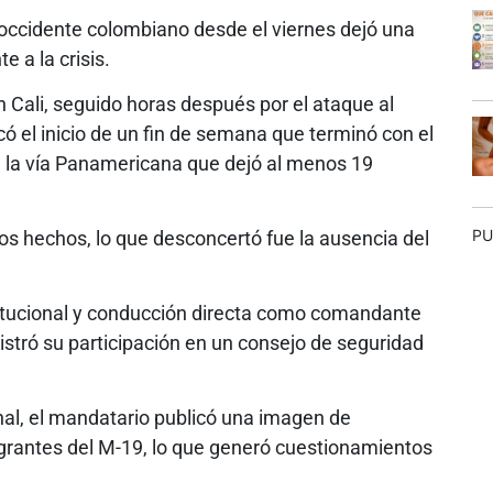
roccidente colombiano desde el viernes dejó una
e a la crisis.
n Cali, seguido horas después por el ataque al
ó el inicio de un fin de semana que terminó con el
n la vía Panamericana que dejó al menos 19
PU
os hechos, lo que desconcertó fue la ausencia del
itucional y conducción directa como comandante
istró su participación en un consejo de seguridad
onal, el mandatario publicó una imagen de
grantes del M-19, lo que generó cuestionamientos