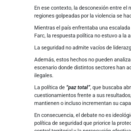
En ese contexto, la desconexión entre el ni
regiones golpeadas por la violencia se ha
Mientras el país enfrentaba una escalada a
Farc, la respuesta política no estuvo a la
La seguridad no admite vacíos de lidera
Además, estos hechos no pueden analizar
escenario donde distintos sectores han a
ilegales.
La política de
“paz total”
, que buscaba abr
cuestionamientos frente a sus resultado
mantienen o incluso incrementan su capac
En consecuencia, el debate no es ideológi
política de seguridad que priorice la prot
control territorial y la persecución efectiv