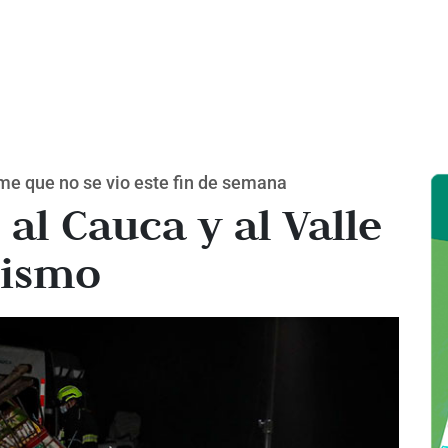
rme que no se vio este fin de semana
 al Cauca y al Valle
rismo