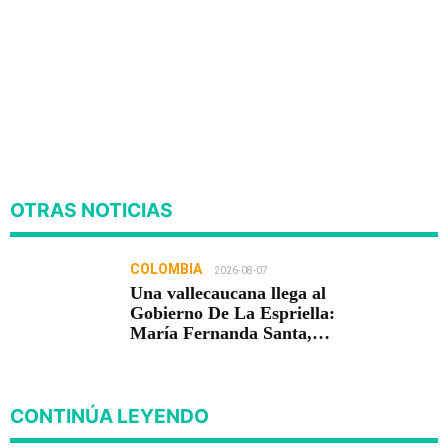
OTRAS NOTICIAS
COLOMBIA
2026-08-07
Una vallecaucana llega al
Gobierno De La Espriella:
María Fernanda Santa,
nueva viceministra de
Infraestructura
CONTINÚA LEYENDO