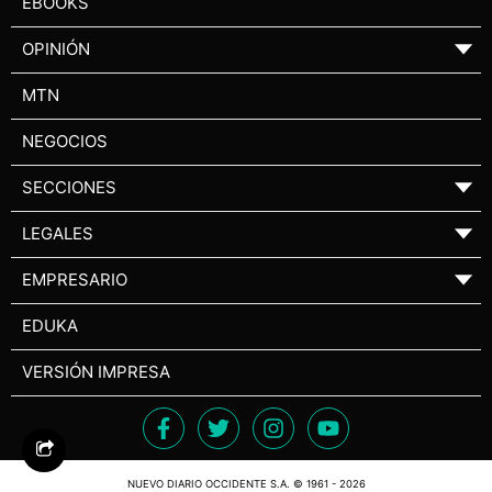
EBOOKS
OPINIÓN
▼
MTN
NEGOCIOS
SECCIONES
▼
LEGALES
▼
EMPRESARIO
▼
EDUKA
VERSIÓN IMPRESA
NUEVO DIARIO OCCIDENTE S.A. © 1961 - 2026