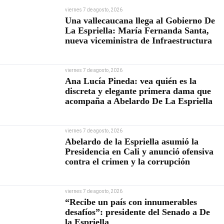
viernes 7 de agosto, 2026
Una vallecaucana llega al Gobierno De
La Espriella: María Fernanda Santa,
nueva viceministra de Infraestructura
viernes 7 de agosto, 2026
Ana Lucía Pineda: vea quién es la
discreta y elegante primera dama que
acompaña a Abelardo De La Espriella
viernes 7 de agosto, 2026
Abelardo de la Espriella asumió la
Presidencia en Cali y anunció ofensiva
contra el crimen y la corrupción
viernes 7 de agosto, 2026
“Recibe un país con innumerables
desafíos”: presidente del Senado a De
la Espriella