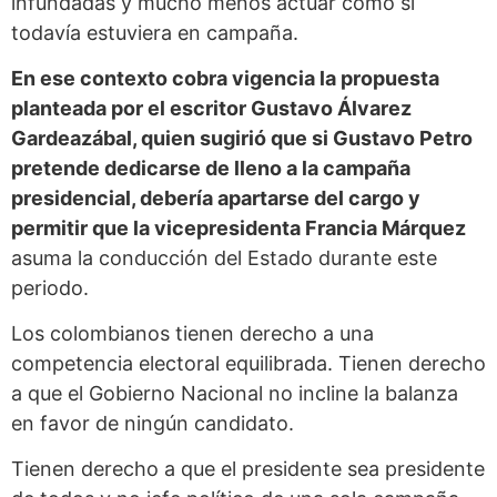
infundadas y mucho menos actuar como si
todavía estuviera en campaña.
En ese contexto cobra vigencia la propuesta
planteada por el escritor Gustavo Álvarez
Gardeazábal, quien sugirió que si Gustavo Petro
pretende dedicarse de lleno a la campaña
presidencial, debería apartarse del cargo y
permitir que la vicepresidenta Francia Márquez
asuma la conducción del Estado durante este
periodo.
Los colombianos tienen derecho a una
competencia electoral equilibrada. Tienen derecho
a que el Gobierno Nacional no incline la balanza
en favor de ningún candidato.
Tienen derecho a que el presidente sea presidente