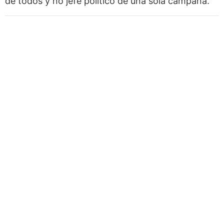
de todos y no jefe político de una sola campaña.