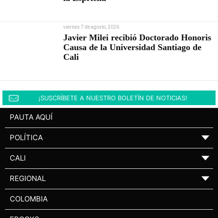
viernes 7 de agosto, 2026
Javier Milei recibió Doctorado Honoris
Causa de la Universidad Santiago de
Cali
¡SUSCRÍBETE A NUESTRO BOLETÍN DE NOTICIAS!
PAUTA AQUÍ
POLÍTICA
▼
CALI
▼
REGIONAL
▼
COLOMBIA